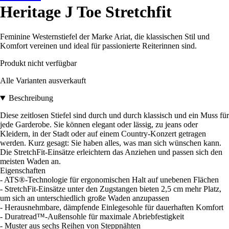
Heritage J Toe Stretchfit
Feminine Westernstiefel der Marke Ariat, die klassischen Stil und
Komfort vereinen und ideal für passionierte Reiterinnen sind.
Produkt nicht verfügbar
Alle Varianten ausverkauft
Beschreibung
Diese zeitlosen Stiefel sind durch und durch klassisch und ein Muss für
jede Garderobe. Sie können elegant oder lässig, zu jeans oder
Kleidern, in der Stadt oder auf einem Country-Konzert getragen
werden. Kurz gesagt: Sie haben alles, was man sich wünschen kann.
Die StretchFit-Einsätze erleichtern das Anziehen und passen sich den
meisten Waden an.
Eigenschaften
- ATS®-Technologie für ergonomischen Halt auf unebenen Flächen
- StretchFit-Einsätze unter den Zugstangen bieten 2,5 cm mehr Platz,
um sich an unterschiedlich große Waden anzupassen
- Herausnehmbare, dämpfende Einlegesohle für dauerhaften Komfort
- Duratread™-Außensohle für maximale Abriebfestigkeit
- Muster aus sechs Reihen von Steppnähten