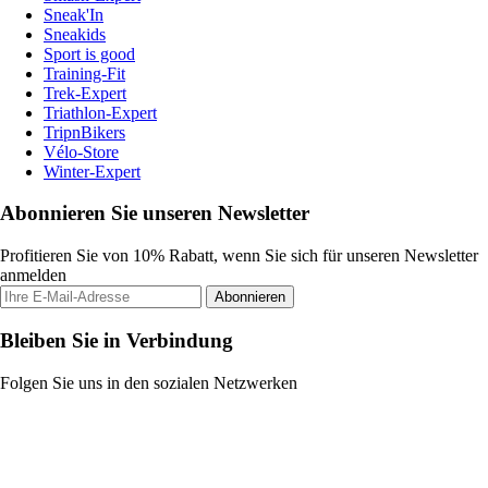
Sneak'In
Sneakids
Sport is good
Training-Fit
Trek-Expert
Triathlon-Expert
TripnBikers
Vélo-Store
Winter-Expert
Abonnieren Sie unseren Newsletter
Profitieren Sie von 10% Rabatt, wenn Sie sich für unseren Newsletter
anmelden
Abonnieren
Bleiben Sie in Verbindung
Folgen Sie uns in den sozialen Netzwerken