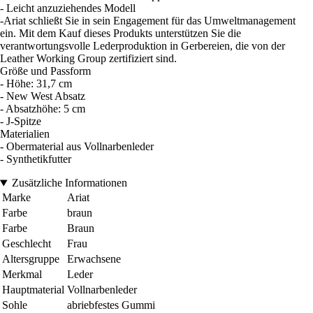
- Leicht anzuziehendes Modell
-Ariat schließt Sie in sein Engagement für das Umweltmanagement
ein. Mit dem Kauf dieses Produkts unterstützen Sie die
verantwortungsvolle Lederproduktion in Gerbereien, die von der
Leather Working Group zertifiziert sind.
Größe und Passform
- Höhe: 31,7 cm
- New West Absatz
- Absatzhöhe: 5 cm
- J-Spitze
Materialien
- Obermaterial aus Vollnarbenleder
- Synthetikfutter
Zusätzliche Informationen
Marke
Ariat
Farbe
braun
Farbe
Braun
Geschlecht
Frau
Altersgruppe
Erwachsene
Merkmal
Leder
Hauptmaterial
Vollnarbenleder
Sohle
abriebfestes Gummi