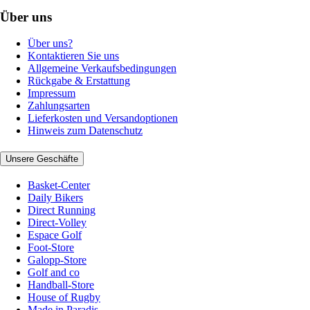
Über uns
Über uns?
Kontaktieren Sie uns
Allgemeine Verkaufsbedingungen
Rückgabe & Erstattung
Impressum
Zahlungsarten
Lieferkosten und Versandoptionen
Hinweis zum Datenschutz
Unsere Geschäfte
Basket-Center
Daily Bikers
Direct Running
Direct-Volley
Espace Golf
Foot-Store
Galopp-Store
Golf and co
Handball-Store
House of Rugby
Made in Paradis