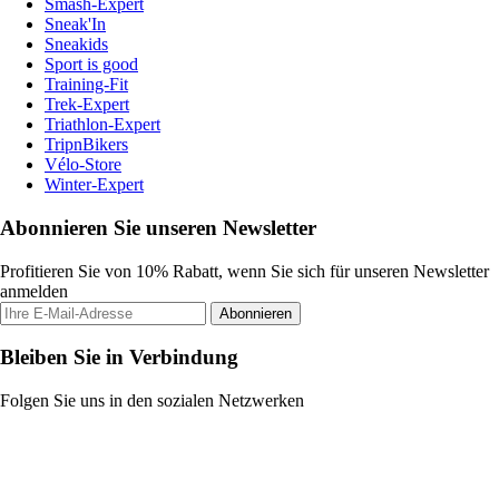
Smash-Expert
Sneak'In
Sneakids
Sport is good
Training-Fit
Trek-Expert
Triathlon-Expert
TripnBikers
Vélo-Store
Winter-Expert
Abonnieren Sie unseren Newsletter
Profitieren Sie von 10% Rabatt, wenn Sie sich für unseren Newsletter
anmelden
Abonnieren
Bleiben Sie in Verbindung
Folgen Sie uns in den sozialen Netzwerken