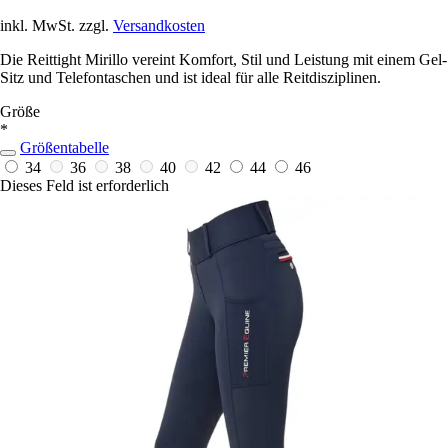
inkl. MwSt. zzgl.
Versandkosten
Die Reittight Mirillo vereint Komfort, Stil und Leistung mit einem Gel-
Sitz und Telefontaschen und ist ideal für alle Reitdisziplinen.
Größe
*
Größentabelle
34
36
38
40
42
44
46
Dieses Feld ist erforderlich