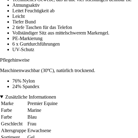
Atmungsaktiv
Leitet Feuchtigkeit ab
Leicht
Tiefer Bund
2 tiefe Taschen für das Telefon
Vollständiger Sitz aus mittelschwerem Markengel.
PE-Markierung
6 x Gurtdurchführungen
UV-Schutz
Pflegehinweise
Maschinenwaschbar (30ºC), natürlich trocknend.
76% Nylon
24% Spandex
Zusätzliche Informationen
Marke
Premier Equine
Farbe
Marine
Farbe
Blau
Geschlecht
Frau
Altersgruppe
Erwachsene
Sortiment
Gel