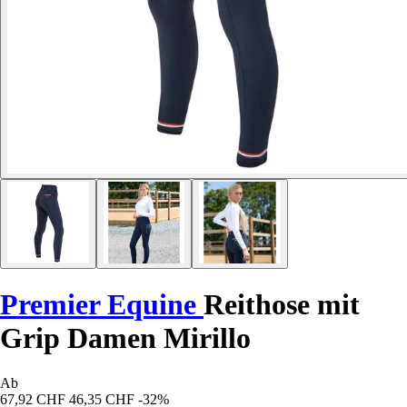
Premier Equine
Reithose mit
Grip Damen Mirillo
Ab
67,92 CHF
46,35 CHF
-32%