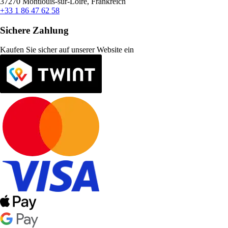
37270 Montlouis-sur-Loire, Frankreich
+33 1 86 47 62 58
Sichere Zahlung
Kaufen Sie sicher auf unserer Website ein