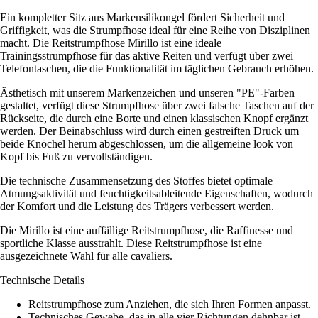
Ein kompletter Sitz aus Markensilikongel fördert Sicherheit und
Griffigkeit, was die Strumpfhose ideal für eine Reihe von Disziplinen
macht. Die Reitstrumpfhose Mirillo ist eine ideale
Trainingsstrumpfhose für das aktive Reiten und verfügt über zwei
Telefontaschen, die die Funktionalität im täglichen Gebrauch erhöhen.
Ästhetisch mit unserem Markenzeichen und unseren "PE"-Farben
gestaltet, verfügt diese Strumpfhose über zwei falsche Taschen auf der
Rückseite, die durch eine Borte und einen klassischen Knopf ergänzt
werden. Der Beinabschluss wird durch einen gestreiften Druck um
beide Knöchel herum abgeschlossen, um die allgemeine look von
Kopf bis Fuß zu vervollständigen.
Die technische Zusammensetzung des Stoffes bietet optimale
Atmungsaktivität und feuchtigkeitsableitende Eigenschaften, wodurch
der Komfort und die Leistung des Trägers verbessert werden.
Die Mirillo ist eine auffällige Reitstrumpfhose, die Raffinesse und
sportliche Klasse ausstrahlt. Diese Reitstrumpfhose ist eine
ausgezeichnete Wahl für alle cavaliers.
Technische Details
Reitstrumpfhose zum Anziehen, die sich Ihren Formen anpasst.
Technisches Gewebe, das in alle vier Richtungen dehnbar ist.