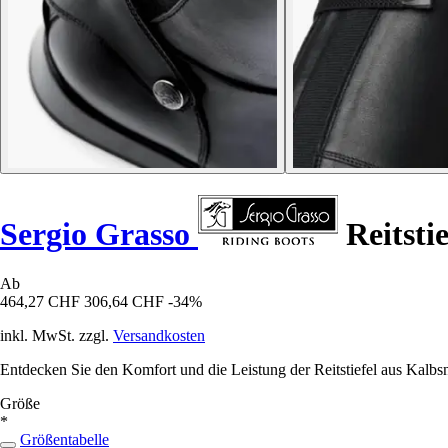
Sergio Grasso
Reitstie
Ab
464,27 CHF
306,64 CHF
-34%
inkl. MwSt. zzgl.
Versandkosten
Entdecken Sie den Komfort und die Leistung der Reitstiefel aus Kalb
Größe
*
Größentabelle