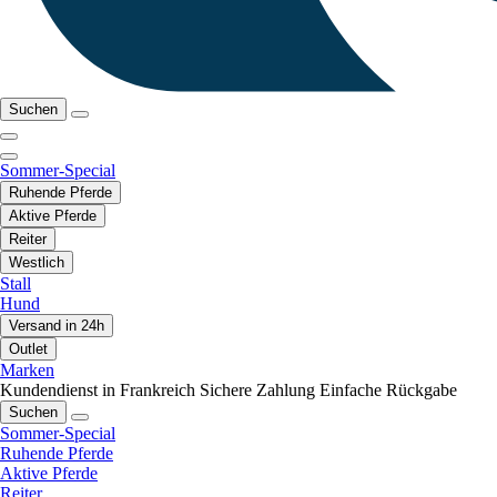
Suchen
Sommer-Special
Ruhende Pferde
Aktive Pferde
Reiter
Westlich
Stall
Hund
Versand in 24h
Outlet
Marken
Kundendienst in Frankreich
Sichere Zahlung
Einfache Rückgabe
Suchen
Sommer-Special
Ruhende Pferde
Aktive Pferde
Reiter