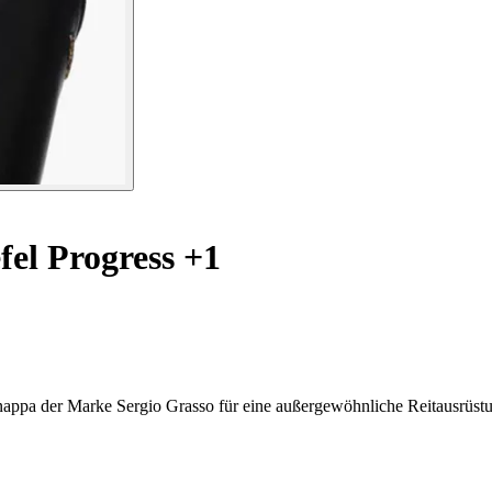
fel Progress +1
snappa der Marke Sergio Grasso für eine außergewöhnliche Reitausrüst