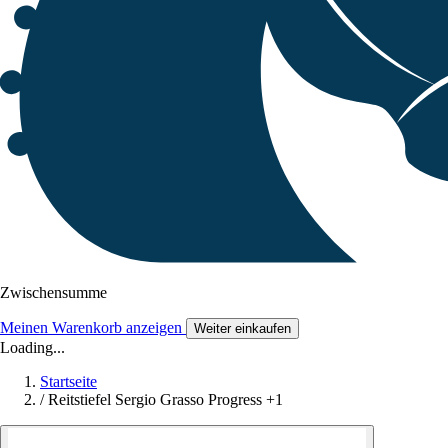
Zwischensumme
Meinen Warenkorb anzeigen
Weiter einkaufen
Loading...
Startseite
/
Reitstiefel Sergio Grasso Progress +1