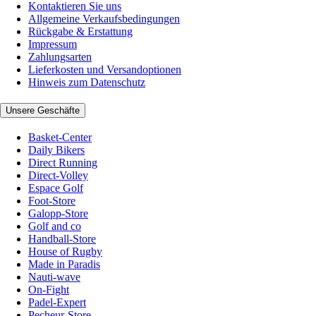
Kontaktieren Sie uns
Allgemeine Verkaufsbedingungen
Rückgabe & Erstattung
Impressum
Zahlungsarten
Lieferkosten und Versandoptionen
Hinweis zum Datenschutz
Unsere Geschäfte
Basket-Center
Daily Bikers
Direct Running
Direct-Volley
Espace Golf
Foot-Store
Galopp-Store
Golf and co
Handball-Store
House of Rugby
Made in Paradis
Nauti-wave
On-Fight
Padel-Expert
Pecheur-Store