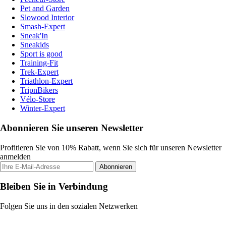
Pet and Garden
Slowood Interior
Smash-Expert
Sneak'In
Sneakids
Sport is good
Training-Fit
Trek-Expert
Triathlon-Expert
TripnBikers
Vélo-Store
Winter-Expert
Abonnieren Sie unseren Newsletter
Profitieren Sie von 10% Rabatt, wenn Sie sich für unseren Newsletter
anmelden
Abonnieren
Bleiben Sie in Verbindung
Folgen Sie uns in den sozialen Netzwerken