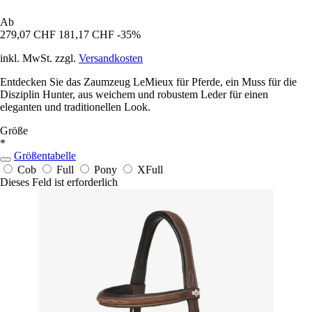
Ab
279,07 CHF
181,17 CHF
-35%
inkl. MwSt. zzgl.
Versandkosten
Entdecken Sie das Zaumzeug LeMieux für Pferde, ein Muss für die
Disziplin Hunter, aus weichem und robustem Leder für einen
eleganten und traditionellen Look.
Größe
*
Größentabelle
Cob
Full
Pony
XFull
Dieses Feld ist erforderlich