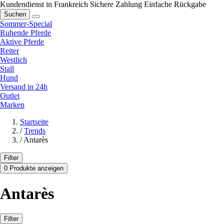
Kundendienst in Frankreich
Sichere Zahlung
Einfache Rückgabe
Suchen
Sommer-Special
Ruhende Pferde
Aktive Pferde
Reiter
Westlich
Stall
Hund
Versand in 24h
Outlet
Marken
Startseite
/
Trends
/
Antarès
Filter
0 Produkte anzeigen
Antarès
Filter