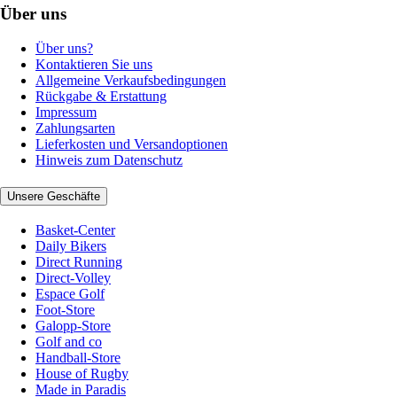
Über uns
Über uns?
Kontaktieren Sie uns
Allgemeine Verkaufsbedingungen
Rückgabe & Erstattung
Impressum
Zahlungsarten
Lieferkosten und Versandoptionen
Hinweis zum Datenschutz
Unsere Geschäfte
Basket-Center
Daily Bikers
Direct Running
Direct-Volley
Espace Golf
Foot-Store
Galopp-Store
Golf and co
Handball-Store
House of Rugby
Made in Paradis