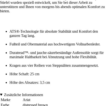
Stiefel wurden speziell entwickelt, um Sie bei dieser Arbeit zu
unterstützen und Ihnen von morgens bis abends optimalen Komfort zu
bieten.
ATS®-Technologie für absolute Stabilität und Komfort den
ganzen Tag lang.
Fußteil und Obermaterial aus hochwertigem Vollnarbenleder.
Duratread™- und jauche-säurebeständige Außensohle sorgt für
maximale Haltbarkeit bei Abnutzung und hohe Flexibilität.
Kragen aus vier Reihen von Steppnähten zusammengesetzt.
Höhe Schaft: 25 cm
Höhe des Absatzes: 3,5 cm
Zusätzliche Informationen
Marke
Ariat
Farbe
distressed brown