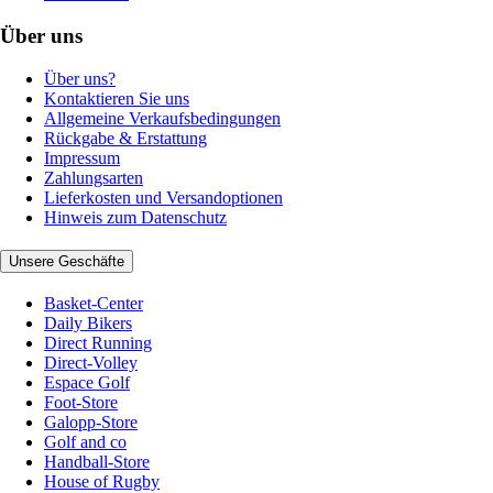
Über uns
Über uns?
Kontaktieren Sie uns
Allgemeine Verkaufsbedingungen
Rückgabe & Erstattung
Impressum
Zahlungsarten
Lieferkosten und Versandoptionen
Hinweis zum Datenschutz
Unsere Geschäfte
Basket-Center
Daily Bikers
Direct Running
Direct-Volley
Espace Golf
Foot-Store
Galopp-Store
Golf and co
Handball-Store
House of Rugby