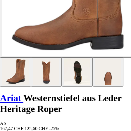
Ariat
Westernstiefel aus Leder
Heritage Roper
Ab
167,47 CHF
125,60 CHF
-25%