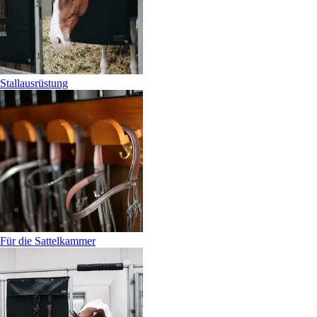
Stallausrüstung
Für die Sattelkammer