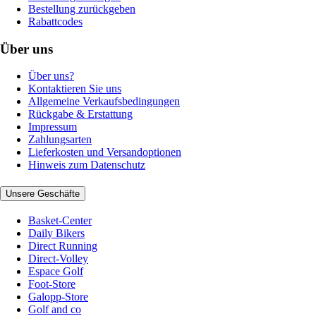
Bestellung zurückgeben
Rabattcodes
Über uns
Über uns?
Kontaktieren Sie uns
Allgemeine Verkaufsbedingungen
Rückgabe & Erstattung
Impressum
Zahlungsarten
Lieferkosten und Versandoptionen
Hinweis zum Datenschutz
Unsere Geschäfte
Basket-Center
Daily Bikers
Direct Running
Direct-Volley
Espace Golf
Foot-Store
Galopp-Store
Golf and co