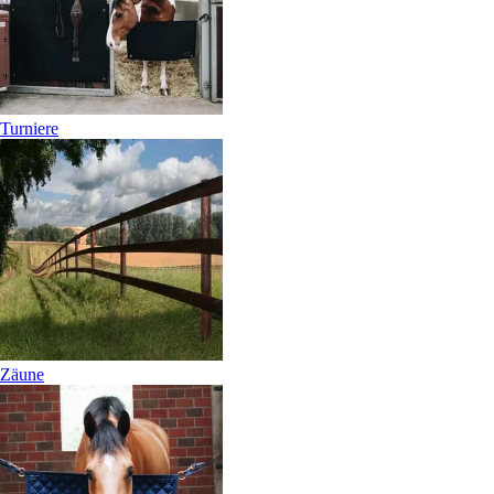
Turniere
Zäune