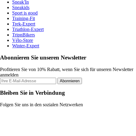
Sneak'In
Sneakids
Sport is good
Training-Fit
Trek-Expert
Triathlon-Expert
TripnBikers
Vélo-Store
Winter-Expert
Abonnieren Sie unseren Newsletter
Profitieren Sie von 10% Rabatt, wenn Sie sich für unseren Newsletter
anmelden
Abonnieren
Bleiben Sie in Verbindung
Folgen Sie uns in den sozialen Netzwerken