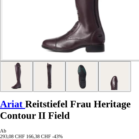
Ariat
Reitstiefel Frau Heritage
Contour II Field
Ab
293,08 CHF
166,38 CHF
-43%