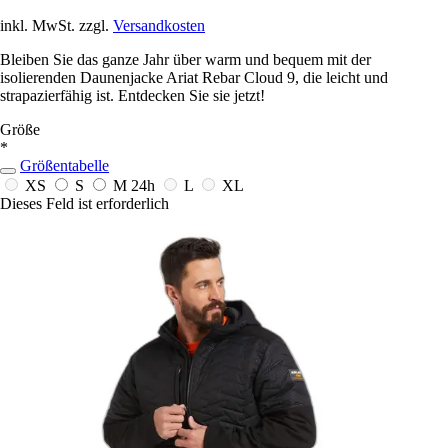
inkl. MwSt. zzgl.
Versandkosten
Bleiben Sie das ganze Jahr über warm und bequem mit der
isolierenden Daunenjacke Ariat Rebar Cloud 9, die leicht und
strapazierfähig ist. Entdecken Sie sie jetzt!
Größe
*
Größentabelle
XS
S
M
24h
L
XL
Dieses Feld ist erforderlich