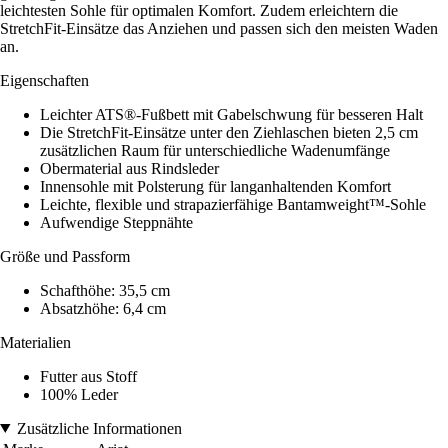
leichtesten Sohle für optimalen Komfort. Zudem erleichtern die
StretchFit-Einsätze das Anziehen und passen sich den meisten Waden
an.
Eigenschaften
Leichter ATS®-Fußbett mit Gabelschwung für besseren Halt
Die StretchFit-Einsätze unter den Ziehlaschen bieten 2,5 cm
zusätzlichen Raum für unterschiedliche Wadenumfänge
Obermaterial aus Rindsleder
Innensohle mit Polsterung für langanhaltenden Komfort
Leichte, flexible und strapazierfähige Bantamweight™-Sohle
Aufwendige Steppnähte
Größe und Passform
Schafthöhe: 35,5 cm
Absatzhöhe: 6,4 cm
Materialien
Futter aus Stoff
100% Leder
Zusätzliche Informationen