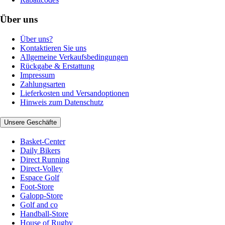
Über uns
Über uns?
Kontaktieren Sie uns
Allgemeine Verkaufsbedingungen
Rückgabe & Erstattung
Impressum
Zahlungsarten
Lieferkosten und Versandoptionen
Hinweis zum Datenschutz
Unsere Geschäfte
Basket-Center
Daily Bikers
Direct Running
Direct-Volley
Espace Golf
Foot-Store
Galopp-Store
Golf and co
Handball-Store
House of Rugby