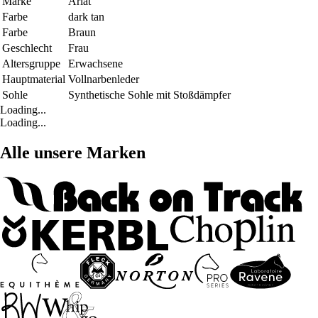
Marke
Ariat
Farbe
dark tan
Farbe
Braun
Geschlecht
Frau
Altersgruppe
Erwachsene
Hauptmaterial
Vollnarbenleder
Sohle
Synthetische Sohle mit Stoßdämpfer
Loading...
Loading...
Alle unsere Marken