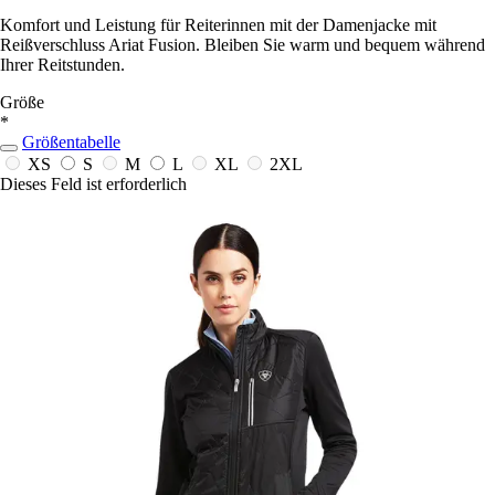
Komfort und Leistung für Reiterinnen mit der Damenjacke mit
Reißverschluss Ariat Fusion. Bleiben Sie warm und bequem während
Ihrer Reitstunden.
Größe
*
Größentabelle
XS
S
M
L
XL
2XL
Dieses Feld ist erforderlich