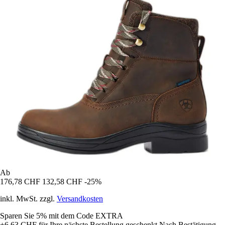
Ab
176,78 CHF
132,58 CHF
-25%
inkl. MwSt. zzgl.
Versandkosten
Sparen Sie 5%
mit dem Code
EXTRA
+6,63 CHF
für Ihre nächste Bestellung geschenkt
Nach Bestätigung