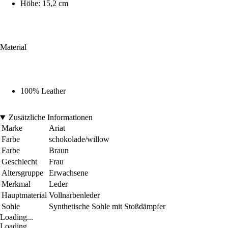
Höhe: 15,2 cm
Material
100% Leather
Zusätzliche Informationen
Marke
Ariat
Farbe
schokolade/willow
Farbe
Braun
Geschlecht
Frau
Altersgruppe
Erwachsene
Merkmal
Leder
Hauptmaterial
Vollnarbenleder
Sohle
Synthetische Sohle mit Stoßdämpfer
Loading...
Loading...