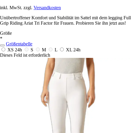
inkl. MwSt. zzgl.
Versandkosten
Unübertroffener Komfort und Stabilität im Sattel mit dem legging Full
Grip Riding Ariat Tri Factor für Frauen. Probieren Sie ihn jetzt aus!
Größe
*
Größentabelle
XS
24h
S
M
L
XL
24h
Dieses Feld ist erforderlich