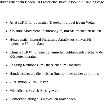
durchgehendem Boden Tri Factor eine stilvolle look für Trainingstage.
AriatTEK® für optimalen Tragekomfort bei jedem Wetter.
Moisture Movement Technology™, um Sie trocken zu halten.
Hexagonaler Integral-Haftgrund Ariat® aus Silikon für
optimalen Halt im Sattel.
ClimateTEK™ für eine dynamische Kühlung entsprechend der
Körpertemperatur.
Legging Reithose zum Überziehen im Hosenstil
Handytasche, die die meisten Smartphones sicher aufnimmt.
75 % nylon, 25 % Elastan
Mitteldickes Stretch-Meshgewebe
Konfektionierung aus recycelten Materialien