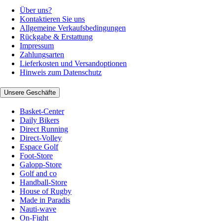
Über uns?
Kontaktieren Sie uns
Allgemeine Verkaufsbedingungen
Rückgabe & Erstattung
Impressum
Zahlungsarten
Lieferkosten und Versandoptionen
Hinweis zum Datenschutz
Unsere Geschäfte
Basket-Center
Daily Bikers
Direct Running
Direct-Volley
Espace Golf
Foot-Store
Galopp-Store
Golf and co
Handball-Store
House of Rugby
Made in Paradis
Nauti-wave
On-Fight