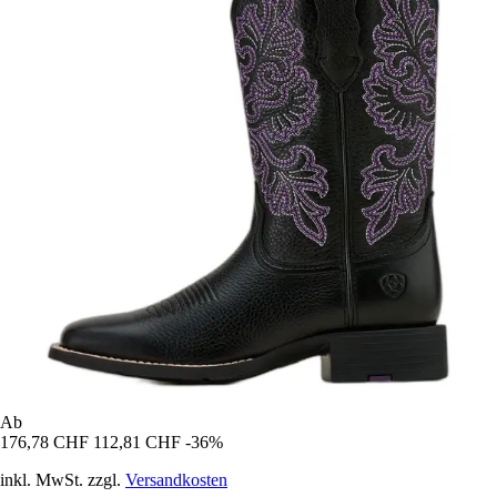
Ab
176,78 CHF
112,81 CHF
-36%
inkl. MwSt. zzgl.
Versandkosten