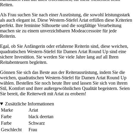
Reiten.
Als Frau suchen Sie nach einer Ausrüstung, die sowohl leistungsstark
als auch elegant ist. Diese Western-Stiefel Ariat erfüllen diese Kriterien
perfekt. Ihre feminine Silhouette und die sorgfältige Verarbeitung
machen sie zu einem unverzichtbaren Modeaccessoire für jede
Reiterin.
Egal, ob Sie Anfängerin oder erfahrene Reiterin sind, diese weichen,
quadratischen Western-Stiefel für Damen Ariat Round Up sind eine
sichere Investition. Sie werden Sie viele Jahre lang auf all Ihren
Reitabenteuern begleiten.
Gönnen Sie sich das Beste aus der Reiterausrüstung, indem Sie die
weichen, quadratischen Western-Stiefel für Damen Ariat Round Up
wählen. Bestellen Sie noch heute Ihre und lassen Sie sich von ihrem
Stil, Komfort und ihrer außergewöhnlichen Qualität begeistern. Seien
Sie bereit, die Reiterwelt mit Ariat zu erobern!
Zusätzliche Informationen
Marke
Ariat
Farbe
black deertan
Farbe
Schwarz
Geschlecht
Frau