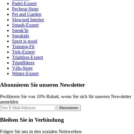
Padel-Expert
Pecheur-Store
Pet and Garden
Slowood Interior
Smash-Expert
Sneak'In
Sneakids
Sport is good
Training-Fit
Trek-Expert
Triathlon-Expert
TripnBikers
Vélo-Store
Winter-Expert
Abonnieren Sie unseren Newsletter
Profitieren Sie von 10% Rabatt, wenn Sie sich für unseren Newsletter
anmelden
Abonnieren
Bleiben Sie in Verbindung
Folgen Sie uns in den sozialen Netzwerken