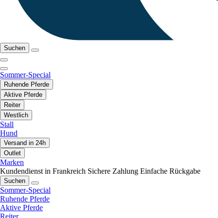
Suchen
Sommer-Special
Ruhende Pferde
Aktive Pferde
Reiter
Westlich
Stall
Hund
Versand in 24h
Outlet
Marken
Kundendienst in Frankreich
Sichere Zahlung
Einfache Rückgabe
Suchen
Sommer-Special
Ruhende Pferde
Aktive Pferde
Reiter