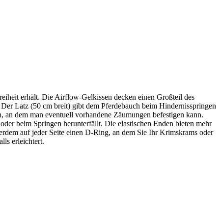
iheit erhält. Die Airflow-Gelkissen decken einen Großteil des
 Der Latz (50 cm breit) gibt dem Pferdebauch beim Hindernisspringen
hen, an dem man eventuell vorhandene Zäumungen befestigen kann.
oder beim Springen herunterfällt. Die elastischen Enden bieten mehr
ußerdem auf jeder Seite einen D-Ring, an dem Sie Ihr Krimskrams oder
s erleichtert.