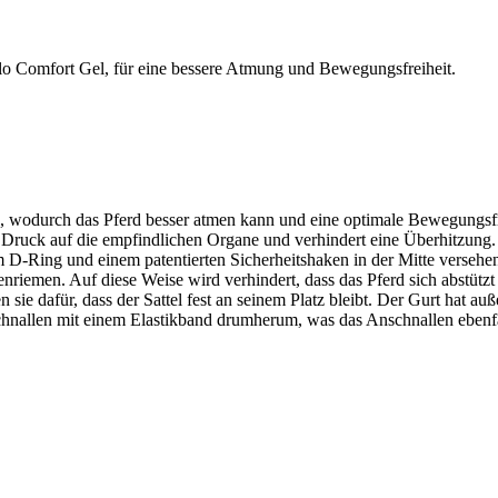
llo Comfort Gel, für eine bessere Atmung und Bewegungsfreiheit.
, wodurch das Pferd besser atmen kann und eine optimale Bewegungsfre
 Druck auf die empfindlichen Organe und verhindert eine Überhitzung.
em D-Ring und einem patentierten Sicherheitshaken in der Mitte verse
iemen. Auf diese Weise wird verhindert, dass das Pferd sich abstützt 
sie dafür, dass der Sattel fest an seinem Platz bleibt. Der Gurt hat a
chnallen mit einem Elastikband drumherum, was das Anschnallen ebenfall