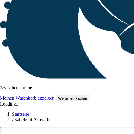
Zwischensumme
Meinen Warenkorb anzeigen
Weiter einkaufen
Loading...
Startseite
/
Sattelgurt Acavallo