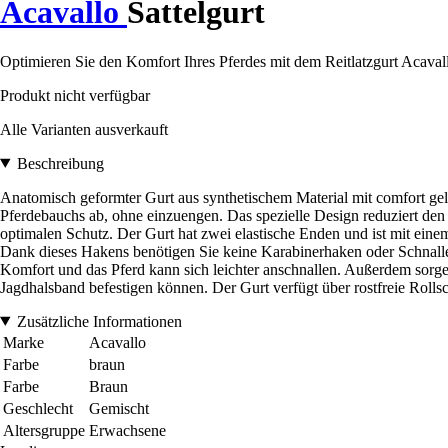
Acavallo
Sattelgurt
Optimieren Sie den Komfort Ihres Pferdes mit dem Reitlatzgurt Acava
Produkt nicht verfügbar
Alle Varianten ausverkauft
Beschreibung
Anatomisch geformter Gurt aus synthetischem Material mit comfort gel
Pferdebauchs ab, ohne einzuengen. Das spezielle Design reduziert den
optimalen Schutz. Der Gurt hat zwei elastische Enden und ist mit ein
Dank dieses Hakens benötigen Sie keine Karabinerhaken oder Schnallenr
Komfort und das Pferd kann sich leichter anschnallen. Außerdem sorgen 
Jagdhalsband befestigen können. Der Gurt verfügt über rostfreie Rolls
Zusätzliche Informationen
Marke
Acavallo
Farbe
braun
Farbe
Braun
Geschlecht
Gemischt
Altersgruppe
Erwachsene