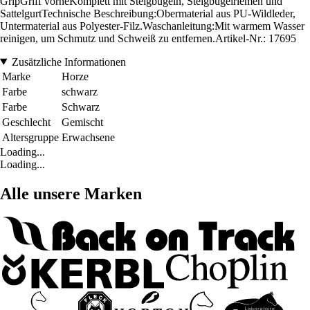
GripGriff vorneKomplett mit Steigbügeln, Steigbügelriemen und
SattelgurtTechnische Beschreibung:Obermaterial aus PU-Wildleder,
Untermaterial aus Polyester-Filz.Waschanleitung:Mit warmem Wasser
reinigen, um Schmutz und Schweiß zu entfernen.Artikel-Nr.: 17695
Zusätzliche Informationen
Marke
Horze
Farbe
schwarz
Farbe
Schwarz
Geschlecht
Gemischt
Altersgruppe
Erwachsene
Loading...
Loading...
Alle unsere Marken