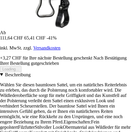
Ab
111,64 CHF
65,41 CHF
-41%
inkl. MwSt. zzgl.
Versandkosten
+3,27 CHF
für Ihre nächste Bestellung geschenkt
Nach Bestätigung
Ihrer Bestellung gutgeschrieben
Loading...
Beschreibung
Wählen Sie diesen baumlosen Sattel, um ein natürliches Reiterlebnis
zu erleben, das durch die Polsterung noch komfortabler wird. Die
Wildlederoberfläche sorgt für mehr Griffigkeit und das Kunstfell auf
der Polsterung verleiht dem Sattel einen exklusiven Look und
verhindert Scheuerstellen. Der baumlose Sattel wird Ihnen ein
intensives Gefühl geben, da er Ihnen ein natürlicheres Reiten
ermöglicht, wie eine Rückkehr zu den Ursprüngen, und eine noch
engere Beziehung zu Ihrem Pferd.Eigenschaften:Fein
gepolstertFilzfutterStilvoller LookObermaterial aus Wildleder für mehr