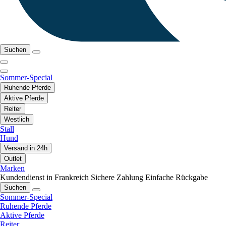
Suchen
Sommer-Special
Ruhende Pferde
Aktive Pferde
Reiter
Westlich
Stall
Hund
Versand in 24h
Outlet
Marken
Kundendienst in Frankreich
Sichere Zahlung
Einfache Rückgabe
Suchen
Sommer-Special
Ruhende Pferde
Aktive Pferde
Reiter