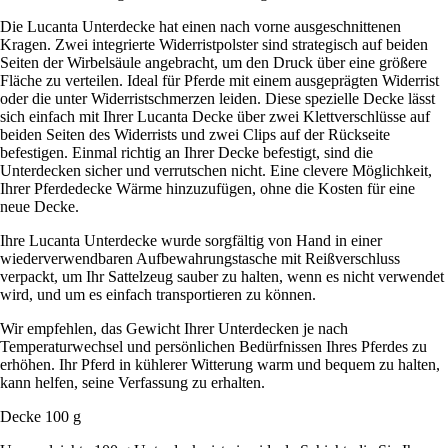
Die Lucanta Unterdecke hat einen nach vorne ausgeschnittenen
Kragen. Zwei integrierte Widerristpolster sind strategisch auf beiden
Seiten der Wirbelsäule angebracht, um den Druck über eine größere
Fläche zu verteilen. Ideal für Pferde mit einem ausgeprägten Widerrist
oder die unter Widerristschmerzen leiden. Diese spezielle Decke lässt
sich einfach mit Ihrer Lucanta Decke über zwei Klettverschlüsse auf
beiden Seiten des Widerrists und zwei Clips auf der Rückseite
befestigen. Einmal richtig an Ihrer Decke befestigt, sind die
Unterdecken sicher und verrutschen nicht. Eine clevere Möglichkeit,
Ihrer Pferdedecke Wärme hinzuzufügen, ohne die Kosten für eine
neue Decke.
Ihre Lucanta Unterdecke wurde sorgfältig von Hand in einer
wiederverwendbaren Aufbewahrungstasche mit Reißverschluss
verpackt, um Ihr Sattelzeug sauber zu halten, wenn es nicht verwendet
wird, und um es einfach transportieren zu können.
Wir empfehlen, das Gewicht Ihrer Unterdecken je nach
Temperaturwechsel und persönlichen Bedürfnissen Ihres Pferdes zu
erhöhen. Ihr Pferd in kühlerer Witterung warm und bequem zu halten,
kann helfen, seine Verfassung zu erhalten.
Decke 100 g