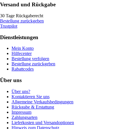
Versand und Rückgabe
30 Tage Rückgaberecht
Bestellung zurückgeben
Trustpilot
Dienstleistungen
Mein Konto
Hilfecenter
Bestellung verfolgen
Bestellung zurückgeben
Rabattcodes
Über uns
Über uns?
Kontaktieren Sie uns
Allgemeine Verkaufsbedingungen
Rückgabe & Erstattung
Impressum
Zahlungsarten
Lieferkosten und Versandoptionen
Hinweis zum Datenschutz