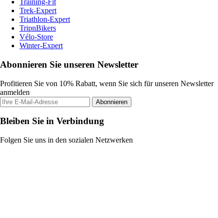
Training-Fit
Trek-Expert
Triathlon-Expert
TripnBikers
Vélo-Store
Winter-Expert
Abonnieren Sie unseren Newsletter
Profitieren Sie von 10% Rabatt, wenn Sie sich für unseren Newsletter
anmelden
Abonnieren
Bleiben Sie in Verbindung
Folgen Sie uns in den sozialen Netzwerken