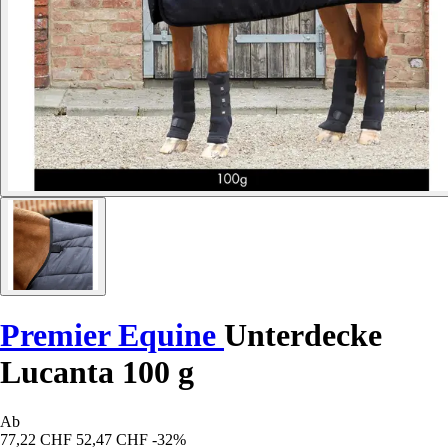
Premier Equine
Unterdecke
Lucanta 100 g
Ab
77,22 CHF
52,47 CHF
-32%