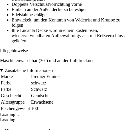
Doppelte Verschlussvorrichtung vorne
Einfach an der Außendecke zu befestigen
Edelstahlbeschläge
Entwickelt, um den Konturen von Widerrist und Kruppe zu
folgen
Ihre Lucanta Decke wird in einem kostenlosen,
wiederverwendbaren Aufbewahrungssack mit Reißverschluss
geliefert.
Pflegehinweise
Maschinenwaschbar (30°) und an der Luft trocknen
Zusätzliche Informationen
Marke
Premier Equine
Farbe
schwarz
Farbe
Schwarz
Geschlecht
Gemischt
Altersgruppe
Erwachsene
Flächengewicht
100
Loading...
Loading...