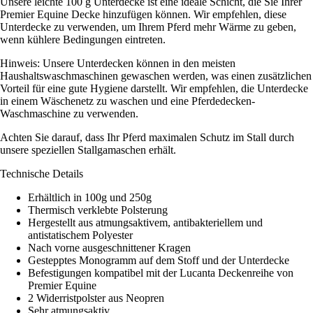
Unsere leichte 100 g Unterdecke ist eine ideale Schicht, die Sie Ihrer
Premier Equine Decke hinzufügen können. Wir empfehlen, diese
Unterdecke zu verwenden, um Ihrem Pferd mehr Wärme zu geben,
wenn kühlere Bedingungen eintreten.
Hinweis: Unsere Unterdecken können in den meisten
Haushaltswaschmaschinen gewaschen werden, was einen zusätzlichen
Vorteil für eine gute Hygiene darstellt. Wir empfehlen, die Unterdecke
in einem Wäschenetz zu waschen und eine Pferdedecken-
Waschmaschine zu verwenden.
Achten Sie darauf, dass Ihr Pferd maximalen Schutz im Stall durch
unsere speziellen Stallgamaschen erhält.
Technische Details
Erhältlich in 100g und 250g
Thermisch verklebte Polsterung
Hergestellt aus atmungsaktivem, antibakteriellem und
antistatischem Polyester
Nach vorne ausgeschnittener Kragen
Gestepptes Monogramm auf dem Stoff und der Unterdecke
Befestigungen kompatibel mit der Lucanta Deckenreihe von
Premier Equine
2 Widerristpolster aus Neopren
Sehr atmungsaktiv