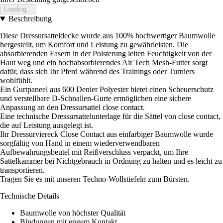
Loading...
Beschreibung
Diese Dressursatteldecke wurde aus 100% hochwertiger Baumwolle
hergestellt, um Komfort und Leistung zu gewährleisten. Die
absorbierenden Fasern in der Polsterung leiten Feuchtigkeit von der
Haut weg und ein hochabsorbierendes Air Tech Mesh-Futter sorgt
dafür, dass sich Ihr Pferd während des Trainings oder Turniers
wohlfühlt.
Ein Gurtpaneel aus 600 Denier Polyester bietet einen Scheuerschutz
und verstellbare D-Schnallen-Gurte ermöglichen eine sichere
Anpassung an den Dressursattel close contact.
Eine technische Dressursattelunterlage für die Sättel von close contact,
die auf Leistung ausgelegt ist.
Ihr Dressurviereck Close Contact aus einfarbiger Baumwolle wurde
sorgfältig von Hand in einem wiederverwendbaren
Aufbewahrungsbeutel mit Reißverschluss verpackt, um Ihre
Sattelkammer bei Nichtgebrauch in Ordnung zu halten und es leicht zu
transportieren.
Tragen Sie es mit unseren Techno-Wollstiefeln zum Bürsten.
Technische Details
Baumwolle von höchster Qualität
Bindungen mit engem Kontakt