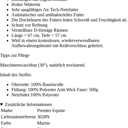
Hoher Widerrist
Sehr saugfähiges Air Tech-Netzfutter
Antistatisches und antibakterielles Futter
Die Dochtfasern des Futters leiten Schweiß und Feuchtigkeit ab.
Schutz vor Reibung
Verstellbare D-förmige Riemen
Länge = 67 cm, Tiefe = 57 cm
Wird in einem kostenlosen, wiederverwendbaren
Aufbewahrungsbeutel mit Reißverschluss geliefert.
Tipps zur Pflege
Maschinenwaschbar (30°), natürlich trocknend.
Inhalt des Stoffes
Oberseite: 100% Baumwolle
Füllung: 100% Polyester Anti-Wick Faser: 500g
Netzfutter:100% Polyester
Zusätzliche Informationen
Marke
Premier Equine
Lieferantenreferenz
3028N
Farbe
Marine