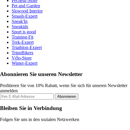
Pecheur-Store
Pet and Garden
Slowood Interior
Smash-Expert
Sneak'In
Sneakids
Sport is good
Training-Fit
Trek-Expert
Triathlon-Expert
TripnBikers
Vélo-Store
Winter-Expert
Abonnieren Sie unseren Newsletter
Profitieren Sie von 10% Rabatt, wenn Sie sich für unseren Newsletter
anmelden
Abonnieren
Bleiben Sie in Verbindung
Folgen Sie uns in den sozialen Netzwerken