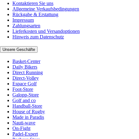
Kontaktieren Sie uns
Allgemeine Verkaufsbedingungen
Rückgabe & Erstattung
Impressum
Zahlungsarten
Lieferkosten und Versandoptionen
Hinweis zum Datenschutz
Unsere Geschäfte
Basket-Center
Daily Bikers
Direct Running
Direct-Volley
Espace Golf
Foot-Store
Galopp-Store
Golf and co
Handball-Store
House of Rugby
Made in Paradis
Nauti-wave
On-Fight
Padel-Expert