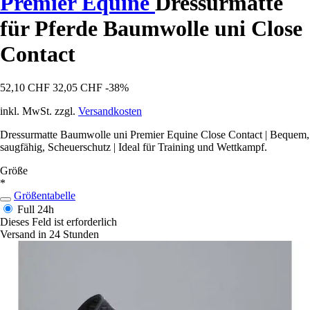
Premier Equine
Dressurmatte
für Pferde Baumwolle uni Close
Contact
52,10 CHF
32,05 CHF
-38%
inkl. MwSt. zzgl.
Versandkosten
Dressurmatte Baumwolle uni Premier Equine Close Contact | Bequem,
saugfähig, Scheuerschutz | Ideal für Training und Wettkampf.
Größe
*
Größentabelle
Full
24h
Dieses Feld ist erforderlich
Versand in 24 Stunden