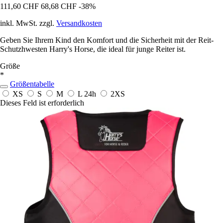
111,60 CHF
68,68 CHF
-38%
inkl. MwSt. zzgl.
Versandkosten
Geben Sie Ihrem Kind den Komfort und die Sicherheit mit der Reit-
Schutzhwesten Harry's Horse, die ideal für junge Reiter ist.
Größe
*
Größentabelle
XS
S
M
L
24h
2XS
Dieses Feld ist erforderlich