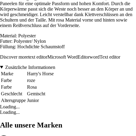
Paneelen für eine optimale Passform und hohen Komfort. Durch die
Körperwärme passt sich die Weste noch besser an den Körper an und
wird geschmeidiger. Leicht verstellbar dank Klettverschlüssen an den
Schultern und der Taille. Mit rosa Material vorne und hinten sowie
einem Reißverschluss auf der Vorderseite.
Material: Polyester
Futter: Polyester/ Nylon
Füllung: Hochdichte Schaumstoff
Discover moretext editorMicrosoft WordEditorwordText editor
Zusätzliche Informationen
Marke
Harry's Horse
Farbe
roze
Farbe
Rosa
Geschlecht
Gemischt
Altersgruppe
Junior
Loading...
Loading...
Alle unsere Marken