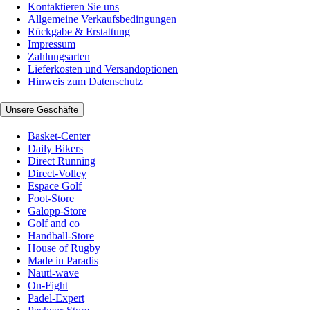
Kontaktieren Sie uns
Allgemeine Verkaufsbedingungen
Rückgabe & Erstattung
Impressum
Zahlungsarten
Lieferkosten und Versandoptionen
Hinweis zum Datenschutz
Unsere Geschäfte
Basket-Center
Daily Bikers
Direct Running
Direct-Volley
Espace Golf
Foot-Store
Galopp-Store
Golf and co
Handball-Store
House of Rugby
Made in Paradis
Nauti-wave
On-Fight
Padel-Expert