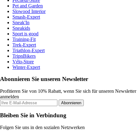
Pecheur-Store
Pet and Garden
Slowood Interior
Smash-Expert
Sneak'In
Sneakids
Sport is good
Training-Fit
Trek-Expert
Triathlon-Expert
TripnBikers
Vélo-Store
Winter-Expert
Abonnieren Sie unseren Newsletter
Profitieren Sie von 10% Rabatt, wenn Sie sich für unseren Newsletter
anmelden
Abonnieren
Bleiben Sie in Verbindung
Folgen Sie uns in den sozialen Netzwerken