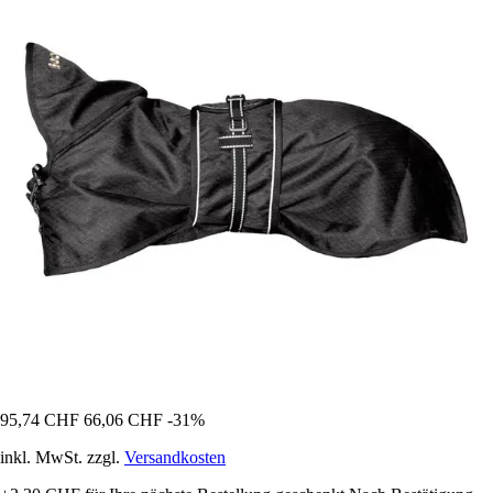
95,74 CHF
66,06 CHF
-31%
inkl. MwSt. zzgl.
Versandkosten