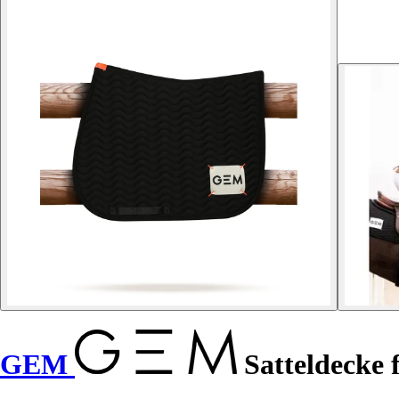
GEM
Satteldecke 