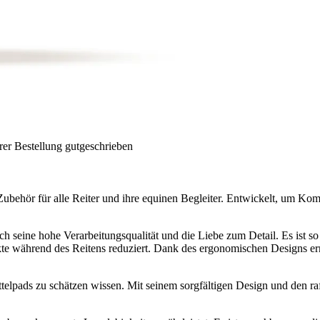
rer Bestellung gutgeschrieben
ubehör für alle Reiter und ihre equinen Begleiter. Entwickelt, um Komf
seine hohe Verarbeitungsqualität und die Liebe zum Detail. Es ist so k
 während des Reitens reduziert. Dank des ergonomischen Designs ermö
elpads zu schätzen wissen. Mit seinem sorgfältigen Design und den raf