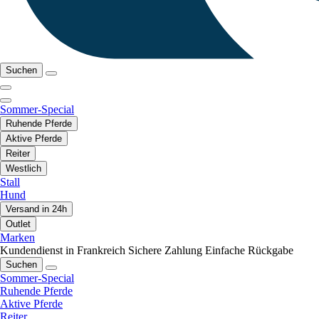
Suchen
Sommer-Special
Ruhende Pferde
Aktive Pferde
Reiter
Westlich
Stall
Hund
Versand in 24h
Outlet
Marken
Kundendienst in Frankreich
Sichere Zahlung
Einfache Rückgabe
Suchen
Sommer-Special
Ruhende Pferde
Aktive Pferde
Reiter