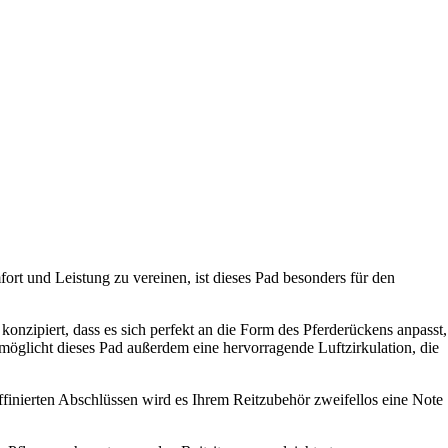
ort und Leistung zu vereinen, ist dieses Pad besonders für den
onzipiert, dass es sich perfekt an die Form des Pferderückens anpasst,
glicht dieses Pad außerdem eine hervorragende Luftzirkulation, die
finierten Abschlüssen wird es Ihrem Reitzubehör zweifellos eine Note