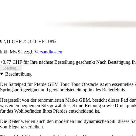
92,11 CHF
75,32 CHF
-18%
inkl. MwSt. zzgl.
Versandkosten
+3,77 CHF
für Ihre nächste Bestellung geschenkt
Nach Bestätigung Ih
Loading...
Beschreibung
Der Sattelpad für Pferde GEM Touc Touc Obstacle ist ein essentielles Z
Springsport geeignet und gewährleistet ein optimales Reiterlebnis.
Hergestellt von der renommierten Marke GEM, besticht dieses Pad durch 
was einen bequemen Sitz gewährleistet und Reibung sowie Druckpunkte
für das Wohlbefinden Ihres Pferdes entscheidend ist.
Die Reiter werden auch den modernen und dynamischen Stil dieses Satt
von Eleganz verleihen.