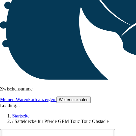
Zwischensumme
Meinen Warenkorb anzeigen
Weiter einkaufen
Loading...
Startseite
/
Satteldecke für Pferde GEM Touc Touc Obstacle