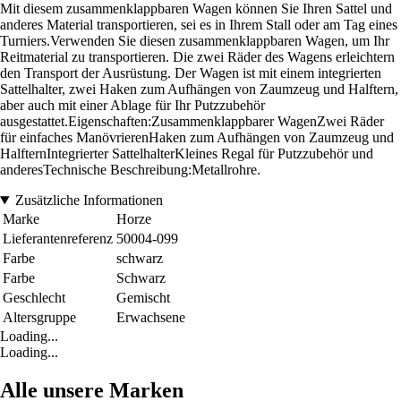
Mit diesem zusammenklappbaren Wagen können Sie Ihren Sattel und
anderes Material transportieren, sei es in Ihrem Stall oder am Tag eines
Turniers.Verwenden Sie diesen zusammenklappbaren Wagen, um Ihr
Reitmaterial zu transportieren. Die zwei Räder des Wagens erleichtern
den Transport der Ausrüstung. Der Wagen ist mit einem integrierten
Sattelhalter, zwei Haken zum Aufhängen von Zaumzeug und Halftern,
aber auch mit einer Ablage für Ihr Putzzubehör
ausgestattet.Eigenschaften:Zusammenklappbarer WagenZwei Räder
für einfaches ManövrierenHaken zum Aufhängen von Zaumzeug und
HalfternIntegrierter SattelhalterKleines Regal für Putzzubehör und
anderesTechnische Beschreibung:Metallrohre.
Zusätzliche Informationen
Marke
Horze
Lieferantenreferenz
50004-099
Farbe
schwarz
Farbe
Schwarz
Geschlecht
Gemischt
Altersgruppe
Erwachsene
Loading...
Loading...
Alle unsere Marken