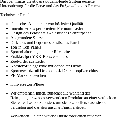
Darüber hinaus bietet das stoßdämpfende System gezielte
Unterstützung für die Ferse und das Fußgewölbe des Reiters.
Technische Details
Deutsches Anilinleder von höchster Qualität
Innenfutter aus perforiertem Premium-Leder
Design des Feldstiefels - elastisches Schnürpaneel.
Abgerundete Spitze
Diskretes und bequemes elastisches Panel
Ton-in-Ton-Panels
Sporenhalterungen an der Rückseite
Erstklassiger YKK-Reißverschluss
Zugkordel aus Leder
Komfort-Einlegesohle mit doppelter Dichte
Sporenschutz mit Druckknopf/ Druckknopfverschluss
PE-Markenabzeichen
Hinweise zur Pflege
Wir empfehlen Ihnen, zunächst alle während des
Reinigungsprozesses verwendeten Produkte an einer verdeckten
Stelle des Leders zu testen, um sicherzustellen, dass sie sich
vertragen und das gewünschte Finish ergeben.
Verwenden Sie eine weiche Bürste oder einen feuchten