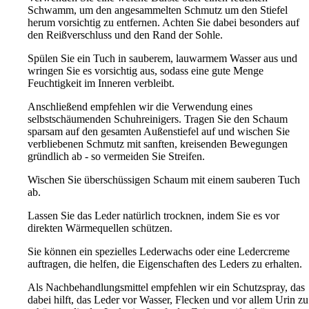
Schwamm, um den angesammelten Schmutz um den Stiefel
herum vorsichtig zu entfernen. Achten Sie dabei besonders auf
den Reißverschluss und den Rand der Sohle.
Spülen Sie ein Tuch in sauberem, lauwarmem Wasser aus und
wringen Sie es vorsichtig aus, sodass eine gute Menge
Feuchtigkeit im Inneren verbleibt.
Anschließend empfehlen wir die Verwendung eines
selbstschäumenden Schuhreinigers. Tragen Sie den Schaum
sparsam auf den gesamten Außenstiefel auf und wischen Sie
verbliebenen Schmutz mit sanften, kreisenden Bewegungen
gründlich ab - so vermeiden Sie Streifen.
Wischen Sie überschüssigen Schaum mit einem sauberen Tuch
ab.
Lassen Sie das Leder natürlich trocknen, indem Sie es vor
direkten Wärmequellen schützen.
Sie können ein spezielles Lederwachs oder eine Ledercreme
auftragen, die helfen, die Eigenschaften des Leders zu erhalten.
Als Nachbehandlungsmittel empfehlen wir ein Schutzspray, das
dabei hilft, das Leder vor Wasser, Flecken und vor allem Urin zu