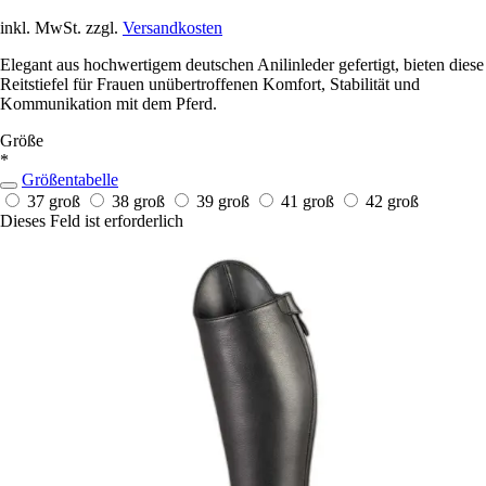
inkl. MwSt. zzgl.
Versandkosten
Elegant aus hochwertigem deutschen Anilinleder gefertigt, bieten diese
Reitstiefel für Frauen unübertroffenen Komfort, Stabilität und
Kommunikation mit dem Pferd.
Größe
*
Größentabelle
37 groß
38 groß
39 groß
41 groß
42 groß
Dieses Feld ist erforderlich