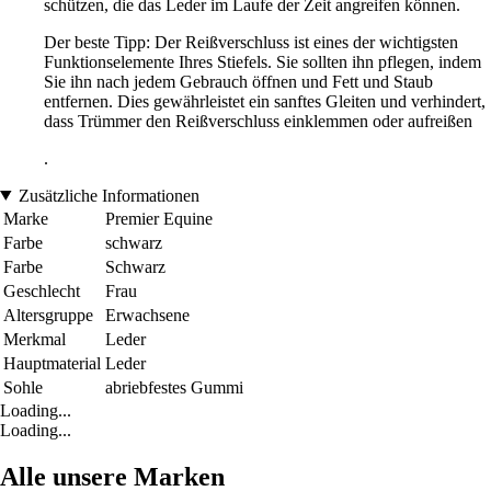
schützen, die das Leder im Laufe der Zeit angreifen können.
Der beste Tipp: Der Reißverschluss ist eines der wichtigsten
Funktionselemente Ihres Stiefels. Sie sollten ihn pflegen, indem
Sie ihn nach jedem Gebrauch öffnen und Fett und Staub
entfernen. Dies gewährleistet ein sanftes Gleiten und verhindert,
dass Trümmer den Reißverschluss einklemmen oder aufreißen
.
Zusätzliche Informationen
Marke
Premier Equine
Farbe
schwarz
Farbe
Schwarz
Geschlecht
Frau
Altersgruppe
Erwachsene
Merkmal
Leder
Hauptmaterial
Leder
Sohle
abriebfestes Gummi
Loading...
Loading...
Alle unsere Marken