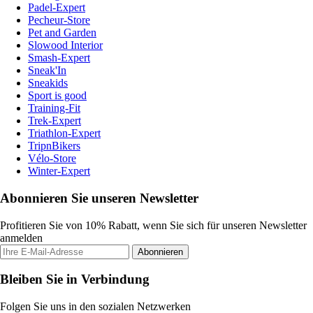
Padel-Expert
Pecheur-Store
Pet and Garden
Slowood Interior
Smash-Expert
Sneak'In
Sneakids
Sport is good
Training-Fit
Trek-Expert
Triathlon-Expert
TripnBikers
Vélo-Store
Winter-Expert
Abonnieren Sie unseren Newsletter
Profitieren Sie von 10% Rabatt, wenn Sie sich für unseren Newsletter
anmelden
Abonnieren
Bleiben Sie in Verbindung
Folgen Sie uns in den sozialen Netzwerken