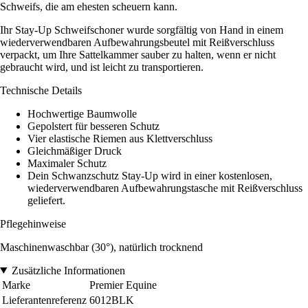
Schweifs, die am ehesten scheuern kann.
Ihr Stay-Up Schweifschoner wurde sorgfältig von Hand in einem
wiederverwendbaren Aufbewahrungsbeutel mit Reißverschluss
verpackt, um Ihre Sattelkammer sauber zu halten, wenn er nicht
gebraucht wird, und ist leicht zu transportieren.
Technische Details
Hochwertige Baumwolle
Gepolstert für besseren Schutz
Vier elastische Riemen aus Klettverschluss
Gleichmäßiger Druck
Maximaler Schutz
Dein Schwanzschutz Stay-Up wird in einer kostenlosen,
wiederverwendbaren Aufbewahrungstasche mit Reißverschluss
geliefert.
Pflegehinweise
Maschinenwaschbar (30°), natürlich trocknend
Zusätzliche Informationen
Marke
Premier Equine
Lieferantenreferenz
6012BLK