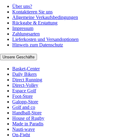
Über uns?
Kontaktieren Sie uns
Allgemeine Verkaufsbedingungen
Rückgabe & Erstattung
Impressum
Zahlungsarten
Lieferkosten und Versandoptionen
Hinweis zum Datenschutz
Unsere Geschäfte
Basket-Center
Daily Bikers
Direct Running
Direct-Volley
Espace Golf
Foot-Store
Galopp-Store
Golf and co
Handball-Store
House of Rugby
Made in Paradis
Nauti-wave
On-Fight