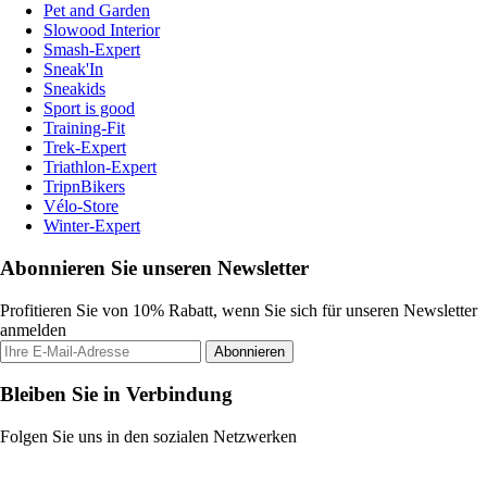
Pet and Garden
Slowood Interior
Smash-Expert
Sneak'In
Sneakids
Sport is good
Training-Fit
Trek-Expert
Triathlon-Expert
TripnBikers
Vélo-Store
Winter-Expert
Abonnieren Sie unseren Newsletter
Profitieren Sie von 10% Rabatt, wenn Sie sich für unseren Newsletter
anmelden
Abonnieren
Bleiben Sie in Verbindung
Folgen Sie uns in den sozialen Netzwerken