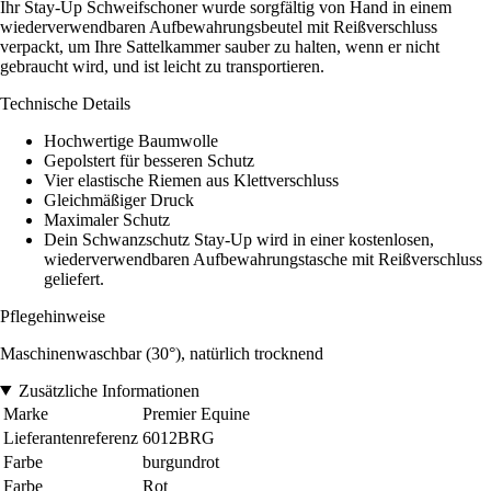
Ihr Stay-Up Schweifschoner wurde sorgfältig von Hand in einem
wiederverwendbaren Aufbewahrungsbeutel mit Reißverschluss
verpackt, um Ihre Sattelkammer sauber zu halten, wenn er nicht
gebraucht wird, und ist leicht zu transportieren.
Technische Details
Hochwertige Baumwolle
Gepolstert für besseren Schutz
Vier elastische Riemen aus Klettverschluss
Gleichmäßiger Druck
Maximaler Schutz
Dein Schwanzschutz Stay-Up wird in einer kostenlosen,
wiederverwendbaren Aufbewahrungstasche mit Reißverschluss
geliefert.
Pflegehinweise
Maschinenwaschbar (30°), natürlich trocknend
Zusätzliche Informationen
Marke
Premier Equine
Lieferantenreferenz
6012BRG
Farbe
burgundrot
Farbe
Rot