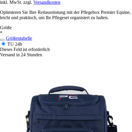
inkl. MwSt. zzgl.
Versandkosten
Optimieren Sie Ihre Reitausrüstung mit der Pflegebox Premier Equine,
leicht und praktisch, um Ihr Pflegeset organisiert zu halten.
Größe
*
Größentabelle
TU
24h
Dieses Feld ist erforderlich
Versand in 24 Stunden