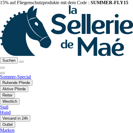
15% auf Fliegenschutzprodukte mit dem Code :
SUMMER-FLY15
Suchen
Sommer-Special
Ruhende Pferde
Aktive Pferde
Reiter
Westlich
Stall
Hund
Versand in 24h
Outlet
Marken