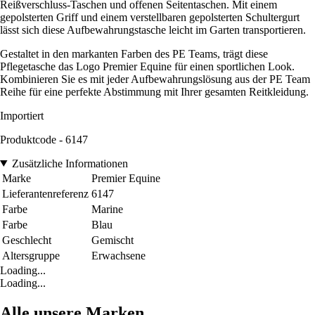
Reißverschluss-Taschen und offenen Seitentaschen. Mit einem
gepolsterten Griff und einem verstellbaren gepolsterten Schultergurt
lässt sich diese Aufbewahrungstasche leicht im Garten transportieren.
Gestaltet in den markanten Farben des PE Teams, trägt diese
Pflegetasche das Logo Premier Equine für einen sportlichen Look.
Kombinieren Sie es mit jeder Aufbewahrungslösung aus der PE Team
Reihe für eine perfekte Abstimmung mit Ihrer gesamten Reitkleidung.
Importiert
Produktcode - 6147
Zusätzliche Informationen
Marke
Premier Equine
Lieferantenreferenz
6147
Farbe
Marine
Farbe
Blau
Geschlecht
Gemischt
Altersgruppe
Erwachsene
Loading...
Loading...
Alle unsere Marken