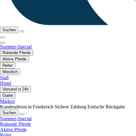
Suchen
Sommer-Special
Ruhende Pferde
Aktive Pferde
Reiter
Westlich
Stall
Hund
Versand in 24h
Outlet
Marken
Kundendienst in Frankreich
Sichere Zahlung
Einfache Rückgabe
Suchen
Sommer-Special
Ruhende Pferde
Aktive Pferde
Reiter