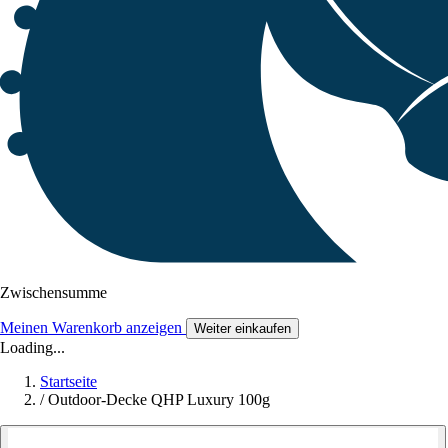
Zwischensumme
Meinen Warenkorb anzeigen
Weiter einkaufen
Loading...
Startseite
/
Outdoor-Decke QHP Luxury 100g