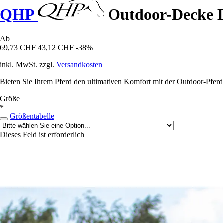
QHP
Outdoor-Decke 
Ab
69,73 CHF
43,12 CHF
-38%
inkl. MwSt. zzgl.
Versandkosten
Bieten Sie Ihrem Pferd den ultimativen Komfort mit der Outdoor-Pfer
Größe
*
Größentabelle
Dieses Feld ist erforderlich