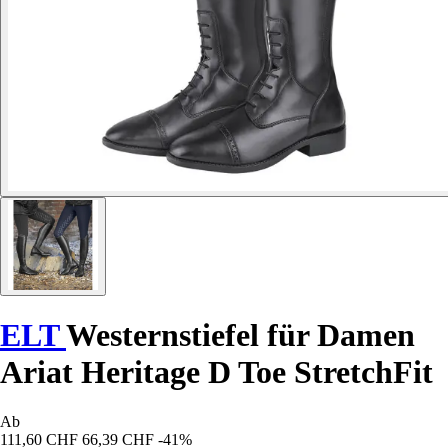
ELT
Westernstiefel für Damen
Ariat Heritage D Toe StretchFit
Ab
111,60 CHF
66,39 CHF
-41%