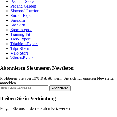
Pecheur-Store
Pet and Garden
Slowood Interior
Smash-Expert
Sneak'In
Sneakids
Sport is good
Training-Fit
Trek-Expert
Triathlon-Expert
TripnBikers
Vélo-Store
Winter-Expert
Abonnieren Sie unseren Newsletter
Profitieren Sie von 10% Rabatt, wenn Sie sich für unseren Newsletter
anmelden
Abonnieren
Bleiben Sie in Verbindung
Folgen Sie uns in den sozialen Netzwerken