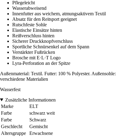
Pflegeleicht
Wasserabweisend
Innenfutter aus weichem, atmungsaktivem Textil
Absatz für den Reitsport geeignet
Rutschfeste Sohle
Elastische Einsätze hinten
Reißverschluss hinten
Sicherer Druckknopfverschluss
Sportliche Schnürsenkel auf dem Spann
Verstärkter Fußrücken
Brosche mit E·L·T Logo
Lyra-Perforation an der Spitze
Außenmaterial: Textil. Futter: 100 % Polyester. Außensohle:
verschiedene Materialien
Wasserfest
Zusätzliche Informationen
Marke
ELT
Farbe
schwarz weit
Farbe
Schwarz
Geschlecht
Gemischt
Altersgruppe
Erwachsene