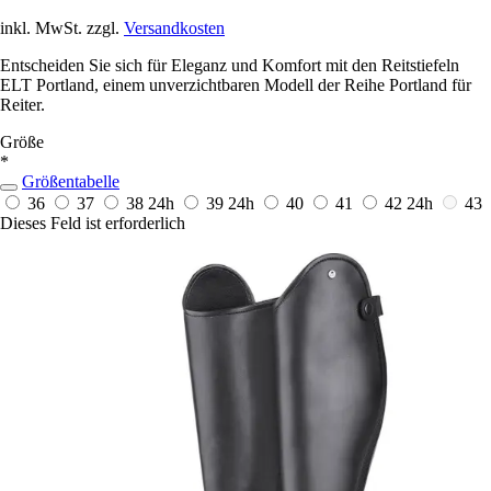
inkl. MwSt. zzgl.
Versandkosten
Entscheiden Sie sich für Eleganz und Komfort mit den Reitstiefeln
ELT Portland, einem unverzichtbaren Modell der Reihe Portland für
Reiter.
Größe
*
Größentabelle
36
37
38
24h
39
24h
40
41
42
24h
43
Dieses Feld ist erforderlich