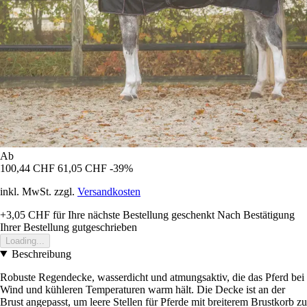
Ab
100,44 CHF
61,05 CHF
-39%
inkl. MwSt. zzgl.
Versandkosten
+3,05 CHF
für Ihre nächste Bestellung geschenkt
Nach Bestätigung
Ihrer Bestellung gutgeschrieben
Loading...
Beschreibung
Robuste Regendecke, wasserdicht und atmungsaktiv, die das Pferd bei
Wind und kühleren Temperaturen warm hält. Die Decke ist an der
Brust angepasst, um leere Stellen für Pferde mit breiterem Brustkorb zu