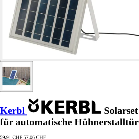
Kerbl
Solarset
für automatische Hühnerstalltür
59,91 CHF
57,06 CHF