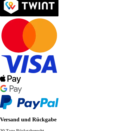
Versand und Rückgabe
30 Tage Rückgaberecht