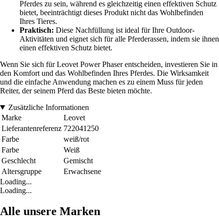
Pferdes zu sein, während es gleichzeitig einen effektiven Schutz
bietet, beeinträchtigt dieses Produkt nicht das Wohlbefinden
Ihres Tieres.
Praktisch:
Diese Nachfüllung ist ideal für Ihre Outdoor-
Aktivitäten und eignet sich für alle Pferderassen, indem sie ihnen
einen effektiven Schutz bietet.
Wenn Sie sich für Leovet Power Phaser entscheiden, investieren Sie in
den Komfort und das Wohlbefinden Ihres Pferdes. Die Wirksamkeit
und die einfache Anwendung machen es zu einem Muss für jeden
Reiter, der seinem Pferd das Beste bieten möchte.
Zusätzliche Informationen
Marke
Leovet
Lieferantenreferenz
722041250
Farbe
weiß/rot
Farbe
Weiß
Geschlecht
Gemischt
Altersgruppe
Erwachsene
Loading...
Loading...
Alle unsere Marken