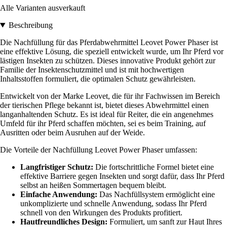
Alle Varianten ausverkauft
Beschreibung
Die Nachfüllung für das Pferdabwehrmittel Leovet Power Phaser ist
eine effektive Lösung, die speziell entwickelt wurde, um Ihr Pferd vor
lästigen Insekten zu schützen. Dieses innovative Produkt gehört zur
Familie der Insektenschutzmittel und ist mit hochwertigen
Inhaltsstoffen formuliert, die optimalen Schutz gewährleisten.
Entwickelt von der Marke Leovet, die für ihr Fachwissen im Bereich
der tierischen Pflege bekannt ist, bietet dieses Abwehrmittel einen
langanhaltenden Schutz. Es ist ideal für Reiter, die ein angenehmes
Umfeld für ihr Pferd schaffen möchten, sei es beim Training, auf
Ausritten oder beim Ausruhen auf der Weide.
Die Vorteile der Nachfüllung Leovet Power Phaser umfassen:
Langfristiger Schutz:
Die fortschrittliche Formel bietet eine
effektive Barriere gegen Insekten und sorgt dafür, dass Ihr Pferd
selbst an heißen Sommertagen bequem bleibt.
Einfache Anwendung:
Das Nachfüllsystem ermöglicht eine
unkomplizierte und schnelle Anwendung, sodass Ihr Pferd
schnell von den Wirkungen des Produkts profitiert.
Hautfreundliches Design:
Formuliert, um sanft zur Haut Ihres