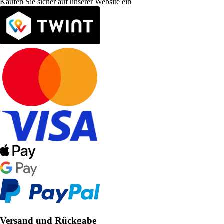
Kaufen Sie sicher auf unserer Website ein
Versand und Rückgabe