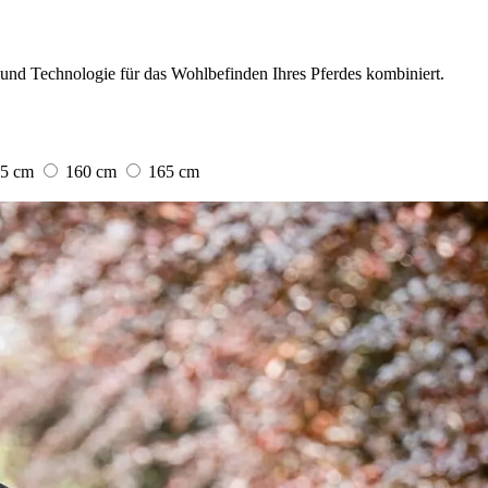
und Technologie für das Wohlbefinden Ihres Pferdes kombiniert.
55 cm
160 cm
165 cm