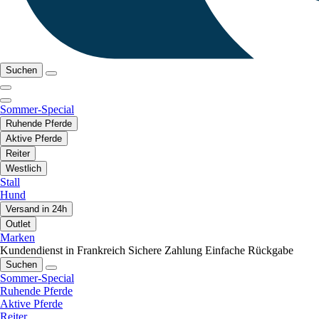
Suchen
Sommer-Special
Ruhende Pferde
Aktive Pferde
Reiter
Westlich
Stall
Hund
Versand in 24h
Outlet
Marken
Kundendienst in Frankreich
Sichere Zahlung
Einfache Rückgabe
Suchen
Sommer-Special
Ruhende Pferde
Aktive Pferde
Reiter