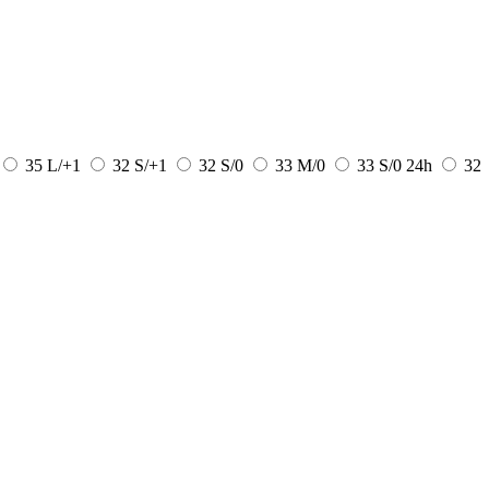
35 L/+1
32 S/+1
32 S/0
33 M/0
33 S/0
24h
32