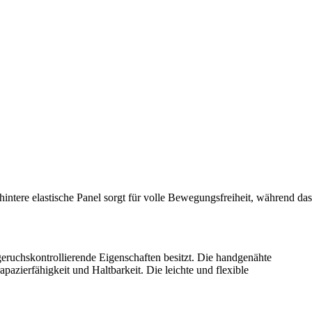
ntere elastische Panel sorgt für volle Bewegungsfreiheit, während das
geruchskontrollierende Eigenschaften besitzt. Die handgenähte
azierfähigkeit und Haltbarkeit. Die leichte und flexible