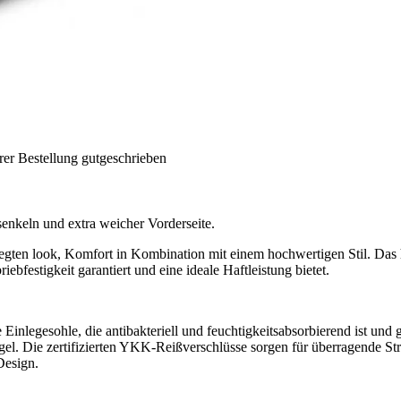
rer Bestellung gutgeschrieben
rsenkeln und extra weicher Vorderseite.
gten look, Komfort in Kombination mit einem hochwertigen Stil. Das hi
ebfestigkeit garantiert und eine ideale Haftleistung bietet.
nlegesohle, die antibakteriell und feuchtigkeitsabsorbierend ist und 
l. Die zertifizierten YKK-Reißverschlüsse sorgen für überragende Strap
Design.