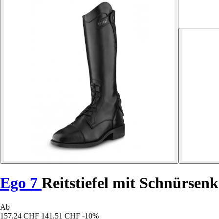
Ego 7
Reitstiefel mit Schnürsen
Ab
157,24 CHF
141,51 CHF
-10%