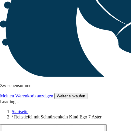
Zwischensumme
Meinen Warenkorb anzeigen
Weiter einkaufen
Loading...
Startseite
/
Reitstiefel mit Schnürsenkeln Kind Ego 7 Aster