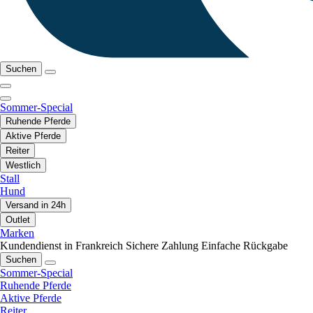
Suchen
Sommer-Special
Ruhende Pferde
Aktive Pferde
Reiter
Westlich
Stall
Hund
Versand in 24h
Outlet
Marken
Kundendienst in Frankreich
Sichere Zahlung
Einfache Rückgabe
Suchen
Sommer-Special
Ruhende Pferde
Aktive Pferde
Reiter