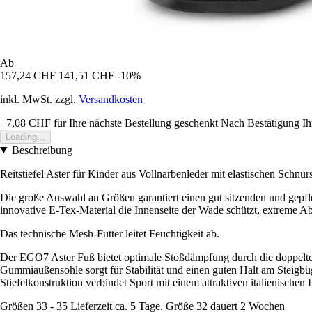
Ab
157,24 CHF
141,51 CHF
-10%
inkl. MwSt. zzgl.
Versandkosten
+7,08 CHF
für Ihre nächste Bestellung geschenkt
Nach Bestätigung Ih
Loading...
Beschreibung
Reitstiefel Aster für Kinder aus Vollnarbenleder mit elastischen Schnü
Die große Auswahl an Größen garantiert einen gut sitzenden und gepfle
innovative E-Tex-Material die Innenseite der Wade schützt, extreme Abri
Das technische Mesh-Futter leitet Feuchtigkeit ab.
Der EGO7 Aster Fuß bietet optimale Stoßdämpfung durch die doppelte Ei
Gummiaußensohle sorgt für Stabilität und einen guten Halt am Steigbüge
Stiefelkonstruktion verbindet Sport mit einem attraktiven italienischen 
Größen 33 - 35 Lieferzeit ca. 5 Tage, Größe 32 dauert 2 Wochen