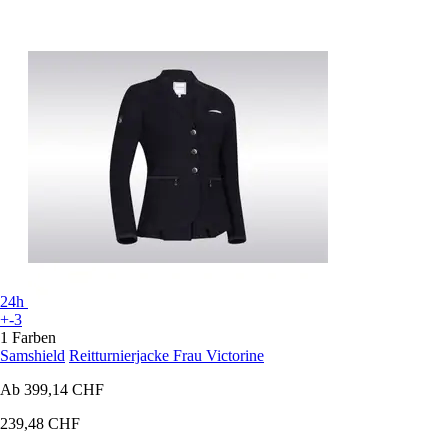
24h
+-3
1 Farben
Samshield
Reitturnierjacke Frau Victorine
Ab
399,14 CHF
239,48 CHF