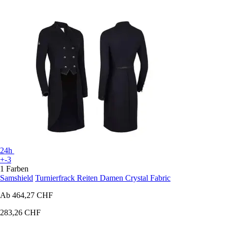
24h
+-3
1 Farben
Samshield
Turnierfrack Reiten Damen Crystal Fabric
Ab
464,27 CHF
283,26 CHF