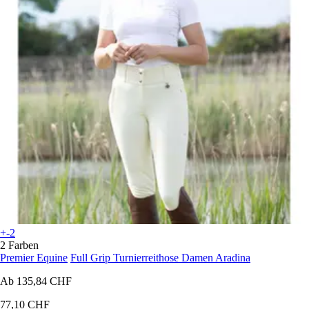
+-2
2 Farben
Premier Equine
Full Grip Turnierreithose Damen Aradina
Ab
135,84 CHF
77,10 CHF