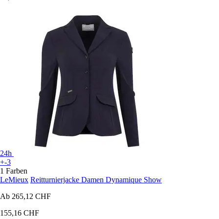
24h
+-3
1 Farben
LeMieux
Reitturnierjacke Damen Dynamique Show
Ab
265,12 CHF
155,16 CHF