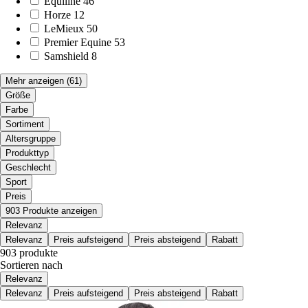
Equiline
46
Horze
12
LeMieux
50
Premier Equine
53
Samshield
8
Mehr anzeigen
(61)
Größe
Farbe
Sortiment
Altersgruppe
Produkttyp
Geschlecht
Sport
Preis
903 Produkte anzeigen
Relevanz
Relevanz
Preis aufsteigend
Preis absteigend
Rabatt
903 produkte
Sortieren nach
Relevanz
Relevanz
Preis aufsteigend
Preis absteigend
Rabatt