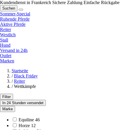
Kundendienst in Frankreich
Sichere Zahlung
Einfache Rückgabe
Suchen
Sommer-Special
Ruhende Pferde
Aktive Pferde
Reiter
Westlich
Stall
Hund
Versand in 24h
Outlet
Marken
Startseite
/
Black Friday
/
Reiter
/
Wettkämpfe
Filter
In 24 Stunden versendet
Marke
Equiline
46
Horze
12