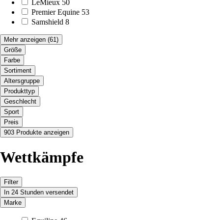
LeMieux
50
Premier Equine
53
Samshield
8
Mehr anzeigen
(61)
Größe
Farbe
Sortiment
Altersgruppe
Produkttyp
Geschlecht
Sport
Preis
903 Produkte anzeigen
Wettkämpfe
Filter
In 24 Stunden versendet
Marke