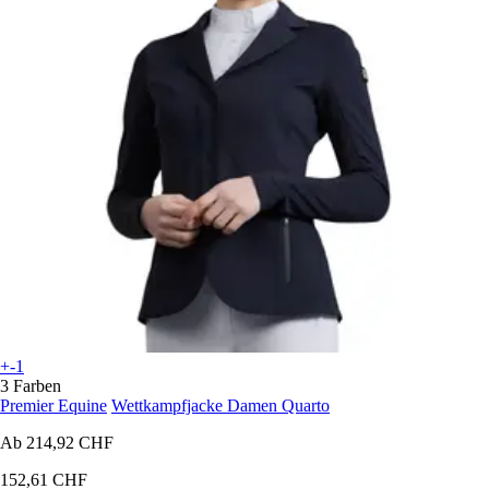
+-1
3 Farben
Premier Equine
Wettkampfjacke Damen Quarto
Ab
214,92 CHF
152,61 CHF