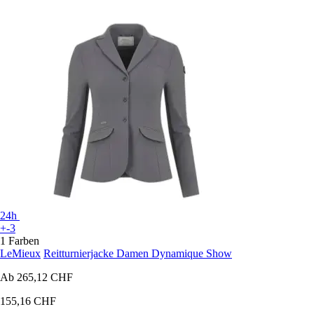
24h
+-3
1 Farben
LeMieux
Reitturnierjacke Damen Dynamique Show
Ab
265,12 CHF
155,16 CHF