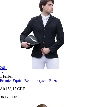
24h
+-3
1 Farben
Premier Equine
Reitturnierjacke Enzo
Ab
158,17 CHF
96,17 CHF