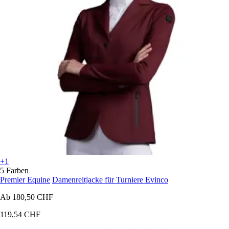
+1
5 Farben
Premier Equine
Damenreitjacke für Turniere Evinco
Ab
180,50 CHF
119,54 CHF