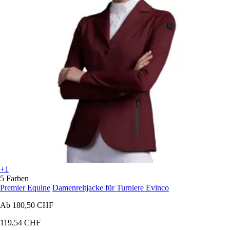
+1
5 Farben
Premier Equine
Damenreitjacke für Turniere Evinco
Ab
180,50 CHF
119,54 CHF