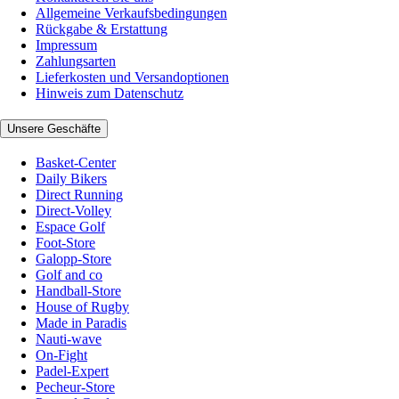
Allgemeine Verkaufsbedingungen
Rückgabe & Erstattung
Impressum
Zahlungsarten
Lieferkosten und Versandoptionen
Hinweis zum Datenschutz
Unsere Geschäfte
Basket-Center
Daily Bikers
Direct Running
Direct-Volley
Espace Golf
Foot-Store
Galopp-Store
Golf and co
Handball-Store
House of Rugby
Made in Paradis
Nauti-wave
On-Fight
Padel-Expert
Pecheur-Store