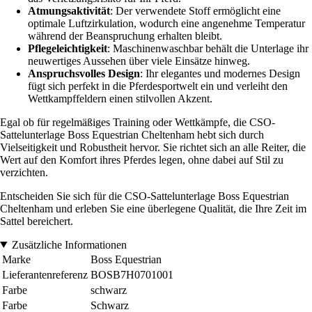
Atmungsaktivität
: Der verwendete Stoff ermöglicht eine
optimale Luftzirkulation, wodurch eine angenehme Temperatur
während der Beanspruchung erhalten bleibt.
Pflegeleichtigkeit
: Maschinenwaschbar behält die Unterlage ihr
neuwertiges Aussehen über viele Einsätze hinweg.
Anspruchsvolles Design
: Ihr elegantes und modernes Design
fügt sich perfekt in die Pferdesportwelt ein und verleiht den
Wettkampffeldern einen stilvollen Akzent.
Egal ob für regelmäßiges Training oder Wettkämpfe, die CSO-
Sattelunterlage Boss Equestrian Cheltenham hebt sich durch
Vielseitigkeit und Robustheit hervor. Sie richtet sich an alle Reiter, die
Wert auf den Komfort ihres Pferdes legen, ohne dabei auf Stil zu
verzichten.
Entscheiden Sie sich für die CSO-Sattelunterlage Boss Equestrian
Cheltenham und erleben Sie eine überlegene Qualität, die Ihre Zeit im
Sattel bereichert.
Zusätzliche Informationen
Marke
Boss Equestrian
Lieferantenreferenz
BOSB7H0701001
Farbe
schwarz
Farbe
Schwarz