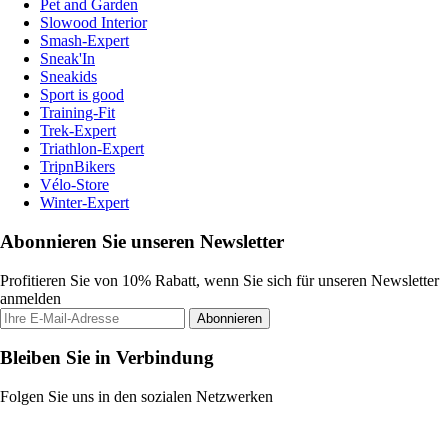
Pet and Garden
Slowood Interior
Smash-Expert
Sneak'In
Sneakids
Sport is good
Training-Fit
Trek-Expert
Triathlon-Expert
TripnBikers
Vélo-Store
Winter-Expert
Abonnieren Sie unseren Newsletter
Profitieren Sie von 10% Rabatt, wenn Sie sich für unseren Newsletter
anmelden
Abonnieren
Bleiben Sie in Verbindung
Folgen Sie uns in den sozialen Netzwerken