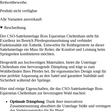
Reitwettbewerbe.
Produkt nicht verfügbar
Alle Varianten ausverkauft
Beschreibung
Der CSO-Sattelunterlage Boss Equestrian Cheltenham steht für
Exzellenz im Bereich Pferdesportausrüstung und verbindet
Funktionalität mit Ästhetik. Entworfen für Reitbegeisterte ist dieser
Sattelunterlage ein Muss für Reiter, die Komfort und Leistung beim
Springreiten kombinieren möchten.
Hergestellt aus hochwertigen Materialien, bietet die Unterlage
Cheltenham eine hervorragende Dämpfung und trägt so zum
Wohlbefinden Ihres Pferdes bei. Ihr ergonomisches Design sorgt für
eine perfekte Anpassung an den Sattel und garantiert Stabilität und
Sicherheit während der Sprünge.
Hier sind einige Eigenschaften, die das CSO-Sattelunterlage Boss
Equestrian Cheltenham zur bevorzugten Wahl machen:
Optimale Dämpfung
: Dank ihrer innovativen
Zusammensetzung absorbiert die Unterlage Stöße und verringert
das Verletzungsrisiko für Ihr Pferd.