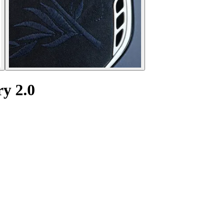
y 2.0