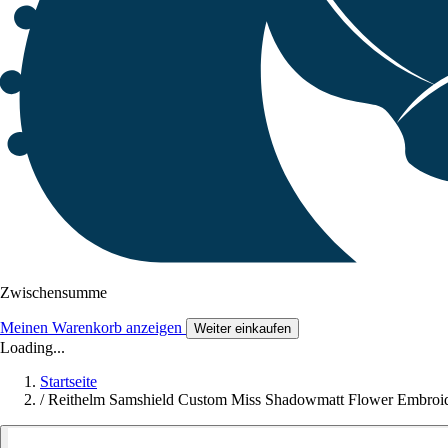
Zwischensumme
Meinen Warenkorb anzeigen
Weiter einkaufen
Loading...
Startseite
/
Reithelm Samshield Custom Miss Shadowmatt Flower Embroid