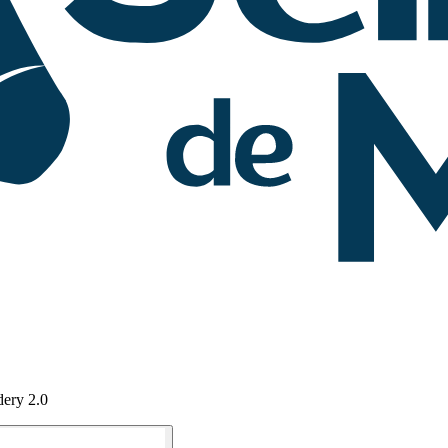
ery 2.0