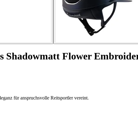
s Shadowmatt Flower Embroider
ganz für anspruchsvolle Reitsportler vereint.