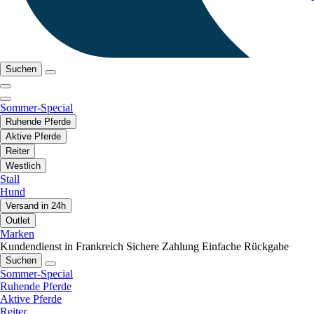
Suchen
Sommer-Special
Ruhende Pferde
Aktive Pferde
Reiter
Westlich
Stall
Hund
Versand in 24h
Outlet
Marken
Kundendienst in Frankreich
Sichere Zahlung
Einfache Rückgabe
Suchen
Sommer-Special
Ruhende Pferde
Aktive Pferde
Reiter