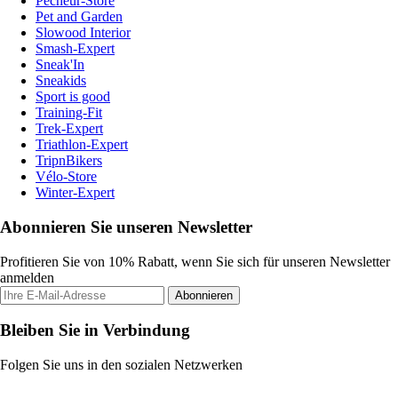
Pecheur-Store
Pet and Garden
Slowood Interior
Smash-Expert
Sneak'In
Sneakids
Sport is good
Training-Fit
Trek-Expert
Triathlon-Expert
TripnBikers
Vélo-Store
Winter-Expert
Abonnieren Sie unseren Newsletter
Profitieren Sie von 10% Rabatt, wenn Sie sich für unseren Newsletter
anmelden
Abonnieren
Bleiben Sie in Verbindung
Folgen Sie uns in den sozialen Netzwerken