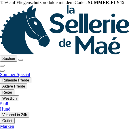
15% auf Fliegenschutzprodukte mit dem Code :
SUMMER-FLY15
Suchen
Sommer-Special
Ruhende Pferde
Aktive Pferde
Reiter
Westlich
Stall
Hund
Versand in 24h
Outlet
Marken