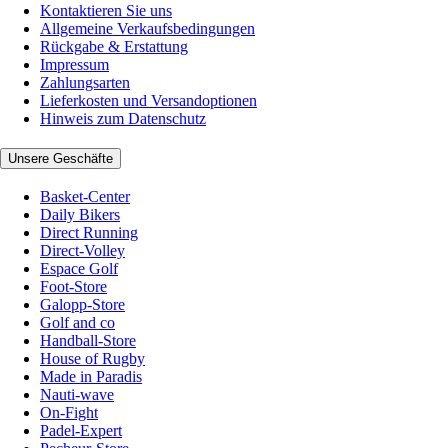
Kontaktieren Sie uns
Allgemeine Verkaufsbedingungen
Rückgabe & Erstattung
Impressum
Zahlungsarten
Lieferkosten und Versandoptionen
Hinweis zum Datenschutz
Unsere Geschäfte
Basket-Center
Daily Bikers
Direct Running
Direct-Volley
Espace Golf
Foot-Store
Galopp-Store
Golf and co
Handball-Store
House of Rugby
Made in Paradis
Nauti-wave
On-Fight
Padel-Expert