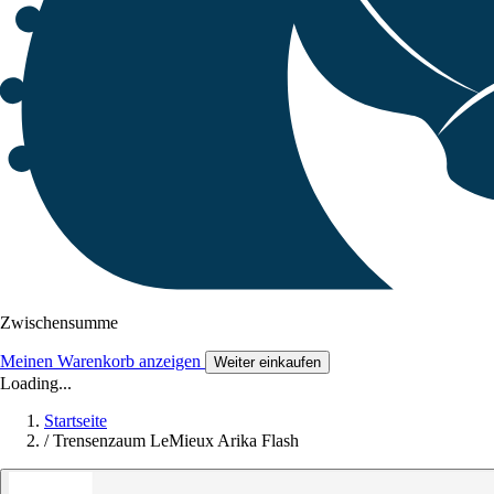
Zwischensumme
Meinen Warenkorb anzeigen
Weiter einkaufen
Loading...
Startseite
/
Trensenzaum LeMieux Arika Flash