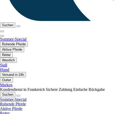
Suchen
Sommer-Special
Ruhende Pferde
Aktive Pferde
Reiter
Westlich
Stall
Hund
Versand in 24h
Outlet
Marken
Kundendienst in Frankreich
Sichere Zahlung
Einfache Rückgabe
Suchen
Sommer-Special
Ruhende Pferde
Aktive Pferde
Reiter