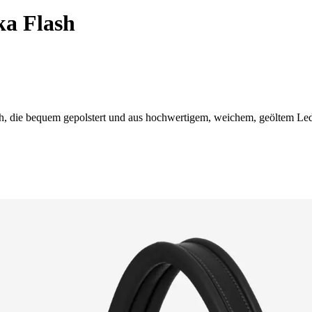
a Flash
h, die bequem gepolstert und aus hochwertigem, weichem, geöltem Leder