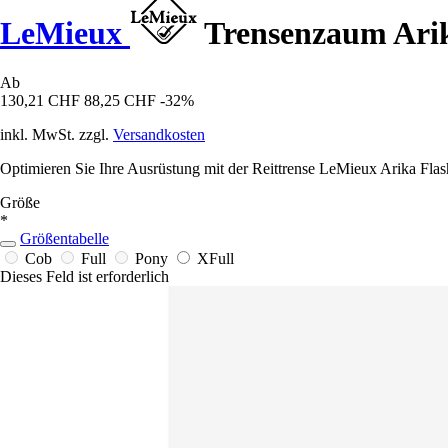
LeMieux
Trensenzaum Arik
Ab
130,21 CHF
88,25 CHF
-32%
inkl. MwSt. zzgl.
Versandkosten
Optimieren Sie Ihre Ausrüstung mit der Reittrense LeMieux Arika Flas
Größe
*
Größentabelle
Cob
Full
Pony
XFull
Dieses Feld ist erforderlich