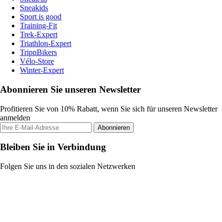
Sneakids
Sport is good
Training-Fit
Trek-Expert
Triathlon-Expert
TripnBikers
Vélo-Store
Winter-Expert
Abonnieren Sie unseren Newsletter
Profitieren Sie von 10% Rabatt, wenn Sie sich für unseren Newsletter
anmelden
Abonnieren
Bleiben Sie in Verbindung
Folgen Sie uns in den sozialen Netzwerken