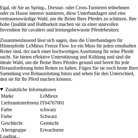
Egal, ob Sie an Spring-, Dressur- oder Cross-Turnieren teilnehmen
oder zu Hause intensiv trainieren, diese Unterbandagen sind eine
vertrauenswürdige Wahl, um die Beine Ihres Pferdes zu schützen. Ihre
hohe Qualität und Haltbarkeit machen sie zu einer sinnvollen
Investition für cavaliers und leistungsbewusste Pferdebesitzer.
Zusammenfassend lässt sich sagen, dass die Unterbandagen für
Hinterpferde LeMieux Freeze Flow Ice ein Muss für jeden ernsthaften
Reiter sind, der nach einer hochwertigen Ausrüstung für seine Pferde
sucht. Sie bieten effektive Unterstützung und Kühlung und sind die
ideale Wahl, um die Beine Ihres Pferdes gesund und bereit für jede
Herausforderung beim Reiten zu halten. Fügen Sie sie noch heute Ihrer
Sammlung von Reitausrüstung hinzu und sehen Sie den Unterschied,
den sie für Ihr Pferd machen können.
Zusätzliche Informationen
Marke
LeMieux
Lieferantenreferenz
IT04767001
Farbe
schwarz
Farbe
Schwarz
Geschlecht
Gemischt
Altersgruppe
Erwachsene
Loading...