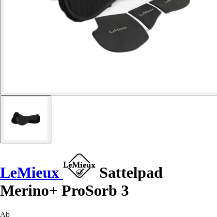
LeMieux
Sattelpad
Merino+ ProSorb 3
Ab