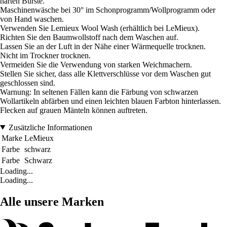
harten Bürste.
Maschinenwäsche bei 30° im Schonprogramm/Wollprogramm oder
von Hand waschen.
Verwenden Sie Lemieux Wool Wash (erhältlich bei LeMieux).
Richten Sie den Baumwollstoff nach dem Waschen auf.
Lassen Sie an der Luft in der Nähe einer Wärmequelle trocknen.
Nicht im Trockner trocknen.
Vermeiden Sie die Verwendung von starken Weichmachern.
Stellen Sie sicher, dass alle Klettverschlüsse vor dem Waschen gut
geschlossen sind.
Warnung: In seltenen Fällen kann die Färbung von schwarzen
Wollartikeln abfärben und einen leichten blauen Farbton hinterlassen.
Flecken auf grauen Mänteln können auftreten.
Zusätzliche Informationen
Marke
LeMieux
Farbe
schwarz
Farbe
Schwarz
Loading...
Loading...
Alle unsere Marken