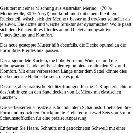
Gefüttert mit einer Mischung aus Australian Merino+ (70 %
Merinowolle, 30 % Acryl) und kombiniert mit einem flexiblen
Rückenteil, wäscht sich der Merino+ besser und trocknet schneller als
je zuvor. Die dichte und weiche Struktur der dynamischen Wolle passt
sich dem Rücken Ihres Pferdes an und bietet atmungsaktive
Unterstützung und Komfort.
Das neue gesteppte Muster hilft ebenfalls, die Decke optimal an die
Form Ihres Pferdes anzupassen.
Der abgerundete Rücken, die hohe Form am Widerrist und die
reibungsarme Lendenwirbelsäulenregion bieten optimalen Sitz und
Komfort. Mit einer verbesserten Länge unter dem Sattel könnte dies
die bequemste Halbdecke sein, die es gibt.
Diskrete, aber praktische Schlitzöffnungen für die D-Ringe erleichtern
das Anbringen an den Satteldecken von LeMieux mit elastischen
Laschen.
Die verbesserten Einsätze aus hochdichtem Schaumstoff behalten ihre
Form und reduzieren Druckpunkte. Geliefert mit zwei Sets von 5 mm
Schaumstoffkeilen für eine präzise Anpassung.
Entfernen Sie Haare, Schmutz und getrockneten Schweiß mit einer