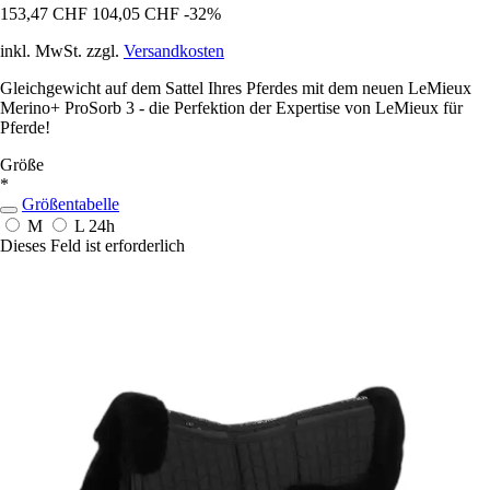
153,47 CHF
104,05 CHF
-32%
inkl. MwSt. zzgl.
Versandkosten
Gleichgewicht auf dem Sattel Ihres Pferdes mit dem neuen LeMieux
Merino+ ProSorb 3 - die Perfektion der Expertise von LeMieux für
Pferde!
Größe
*
Größentabelle
M
L
24h
Dieses Feld ist erforderlich