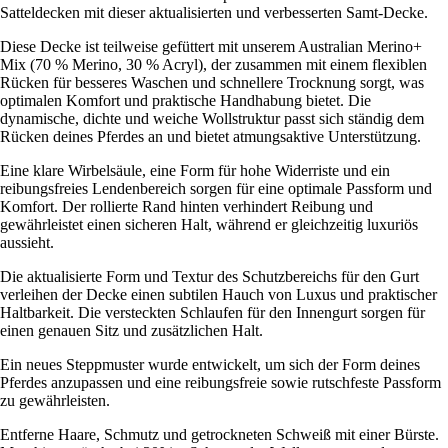
Satteldecken mit dieser aktualisierten und verbesserten Samt-Decke.
Diese Decke ist teilweise gefüttert mit unserem Australian Merino+
Mix (70 % Merino, 30 % Acryl), der zusammen mit einem flexiblen
Rücken für besseres Waschen und schnellere Trocknung sorgt, was
optimalen Komfort und praktische Handhabung bietet. Die
dynamische, dichte und weiche Wollstruktur passt sich ständig dem
Rücken deines Pferdes an und bietet atmungsaktive Unterstützung.
Eine klare Wirbelsäule, eine Form für hohe Widerriste und ein
reibungsfreies Lendenbereich sorgen für eine optimale Passform und
Komfort. Der rollierte Rand hinten verhindert Reibung und
gewährleistet einen sicheren Halt, während er gleichzeitig luxuriös
aussieht.
Die aktualisierte Form und Textur des Schutzbereichs für den Gurt
verleihen der Decke einen subtilen Hauch von Luxus und praktischer
Haltbarkeit. Die versteckten Schlaufen für den Innengurt sorgen für
einen genauen Sitz und zusätzlichen Halt.
Ein neues Steppmuster wurde entwickelt, um sich der Form deines
Pferdes anzupassen und eine reibungsfreie sowie rutschfeste Passform
zu gewährleisten.
Entferne Haare, Schmutz und getrockneten Schweiß mit einer Bürste.