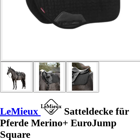
LeMieux
Satteldecke für
Pferde Merino+ EuroJump
Square