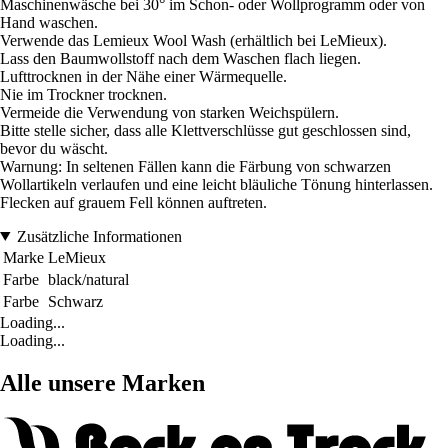
Maschinenwäsche bei 30° im Schon- oder Wollprogramm oder von
Hand waschen.
Verwende das Lemieux Wool Wash (erhältlich bei LeMieux).
Lass den Baumwollstoff nach dem Waschen flach liegen.
Lufttrocknen in der Nähe einer Wärmequelle.
Nie im Trockner trocknen.
Vermeide die Verwendung von starken Weichspülern.
Bitte stelle sicher, dass alle Klettverschlüsse gut geschlossen sind,
bevor du wäscht.
Warnung: In seltenen Fällen kann die Färbung von schwarzen
Wollartikeln verlaufen und eine leicht bläuliche Tönung hinterlassen.
Flecken auf grauem Fell können auftreten.
Zusätzliche Informationen
Marke
LeMieux
Farbe
black/natural
Farbe
Schwarz
Loading...
Loading...
Alle unsere Marken