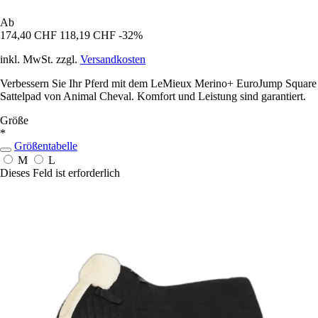
Ab
174,40 CHF
118,19 CHF
-32%
inkl. MwSt. zzgl.
Versandkosten
Verbessern Sie Ihr Pferd mit dem LeMieux Merino+ EuroJump Square
Sattelpad von Animal Cheval. Komfort und Leistung sind garantiert.
Größe
*
Größentabelle
M
L
Dieses Feld ist erforderlich