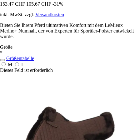
153,47 CHF
105,67 CHF
-31%
inkl. MwSt. zzgl.
Versandkosten
Bieten Sie Ihrem Pferd ultimativen Komfort mit dem LeMieux
Merino+ Numnah, der von Experten für Sporttier-Polster entwickelt
wurde.
Größe
*
Größentabelle
M
L
Dieses Feld ist erforderlich