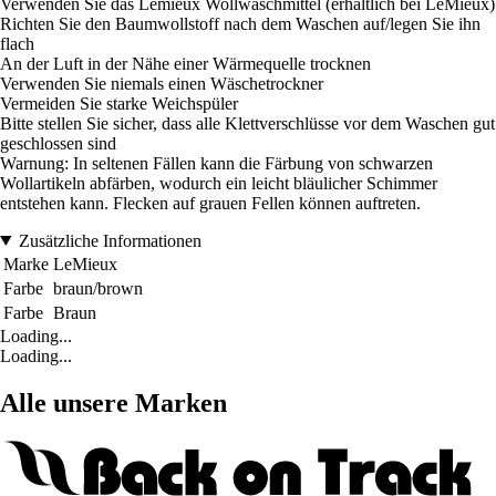
Verwenden Sie das Lemieux Wollwaschmittel (erhältlich bei LeMieux)
Richten Sie den Baumwollstoff nach dem Waschen auf/legen Sie ihn
flach
An der Luft in der Nähe einer Wärmequelle trocknen
Verwenden Sie niemals einen Wäschetrockner
Vermeiden Sie starke Weichspüler
Bitte stellen Sie sicher, dass alle Klettverschlüsse vor dem Waschen gut
geschlossen sind
Warnung: In seltenen Fällen kann die Färbung von schwarzen
Wollartikeln abfärben, wodurch ein leicht bläulicher Schimmer
entstehen kann. Flecken auf grauen Fellen können auftreten.
Zusätzliche Informationen
Marke
LeMieux
Farbe
braun/brown
Farbe
Braun
Loading...
Loading...
Alle unsere Marken