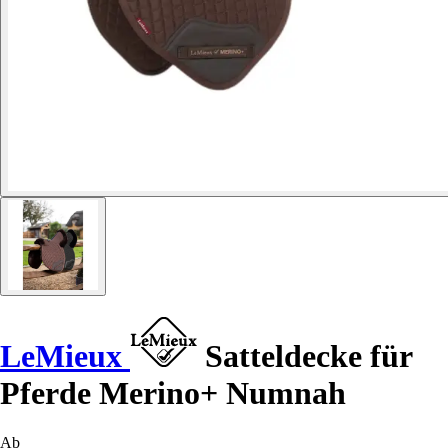
LeMieux
Satteldecke für
Pferde Merino+ Numnah
Ab