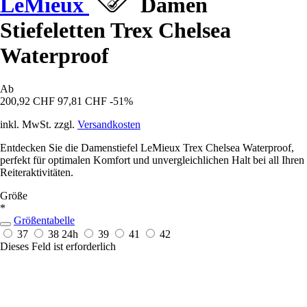
LeMieux
Damen
Stiefeletten Trex Chelsea
Waterproof
Ab
200,92 CHF
97,81 CHF
-51%
inkl. MwSt. zzgl.
Versandkosten
Entdecken Sie die Damenstiefel LeMieux Trex Chelsea Waterproof,
perfekt für optimalen Komfort und unvergleichlichen Halt bei all Ihren
Reiteraktivitäten.
Größe
*
Größentabelle
37
38
24h
39
41
42
Dieses Feld ist erforderlich