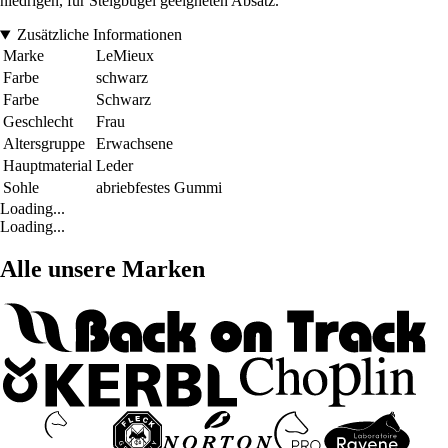
niedrigen, für Steigbügel geeigneten Absatz.
Zusätzliche Informationen
Marke
LeMieux
Farbe
schwarz
Farbe
Schwarz
Geschlecht
Frau
Altersgruppe
Erwachsene
Hauptmaterial
Leder
Sohle
abriebfestes Gummi
Loading...
Loading...
Alle unsere Marken