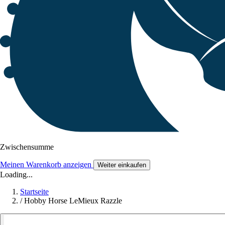
Zwischensumme
Meinen Warenkorb anzeigen
Weiter einkaufen
Loading...
Startseite
/
Hobby Horse LeMieux Razzle