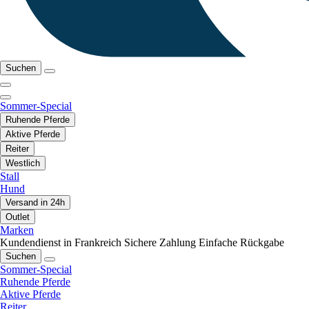
Suchen
Sommer-Special
Ruhende Pferde
Aktive Pferde
Reiter
Westlich
Stall
Hund
Versand in 24h
Outlet
Marken
Kundendienst in Frankreich
Sichere Zahlung
Einfache Rückgabe
Suchen
Sommer-Special
Ruhende Pferde
Aktive Pferde
Reiter