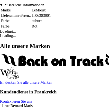
Zusätzliche Informationen
Marke
LeMieux
Lieferantenreferenz
IT06383001
Farbe
auburn
Farbe
Rot
Loading...
Loading...
Alle unsere Marken
Entdecken Sie alle unsere Marken
Kundendienst in Frankreich
Kontaktieren Sie uns
11 rue Bernard Maris