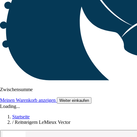
Zwischensumme
Meinen Warenkorb anzeigen
Weiter einkaufen
Loading...
Startseite
/
Reitsteigern LeMieux Vector