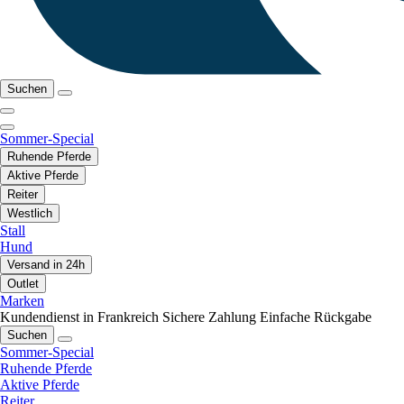
Suchen
Sommer-Special
Ruhende Pferde
Aktive Pferde
Reiter
Westlich
Stall
Hund
Versand in 24h
Outlet
Marken
Kundendienst in Frankreich
Sichere Zahlung
Einfache Rückgabe
Suchen
Sommer-Special
Ruhende Pferde
Aktive Pferde
Reiter