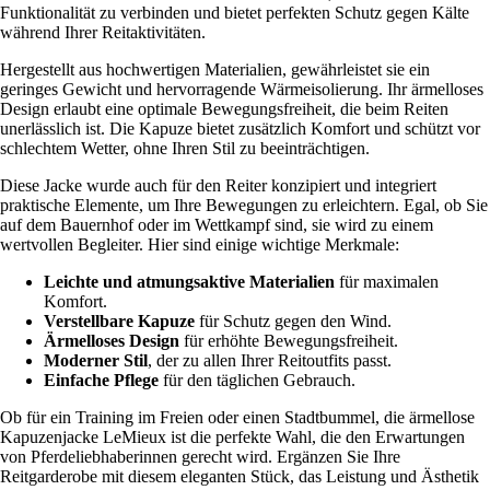
Funktionalität zu verbinden und bietet perfekten Schutz gegen Kälte
während Ihrer Reitaktivitäten.
Hergestellt aus hochwertigen Materialien, gewährleistet sie ein
geringes Gewicht und hervorragende Wärmeisolierung. Ihr ärmelloses
Design erlaubt eine optimale Bewegungsfreiheit, die beim Reiten
unerlässlich ist. Die Kapuze bietet zusätzlich Komfort und schützt vor
schlechtem Wetter, ohne Ihren Stil zu beeinträchtigen.
Diese Jacke wurde auch für den Reiter konzipiert und integriert
praktische Elemente, um Ihre Bewegungen zu erleichtern. Egal, ob Sie
auf dem Bauernhof oder im Wettkampf sind, sie wird zu einem
wertvollen Begleiter. Hier sind einige wichtige Merkmale:
Leichte und atmungsaktive Materialien
für maximalen
Komfort.
Verstellbare Kapuze
für Schutz gegen den Wind.
Ärmelloses Design
für erhöhte Bewegungsfreiheit.
Moderner Stil
, der zu allen Ihrer Reitoutfits passt.
Einfache Pflege
für den täglichen Gebrauch.
Ob für ein Training im Freien oder einen Stadtbummel, die ärmellose
Kapuzenjacke LeMieux ist die perfekte Wahl, die den Erwartungen
von Pferdeliebhaberinnen gerecht wird. Ergänzen Sie Ihre
Reitgarderobe mit diesem eleganten Stück, das Leistung und Ästhetik