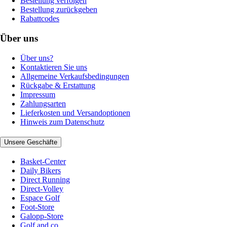
Bestellung verfolgen
Bestellung zurückgeben
Rabattcodes
Über uns
Über uns?
Kontaktieren Sie uns
Allgemeine Verkaufsbedingungen
Rückgabe & Erstattung
Impressum
Zahlungsarten
Lieferkosten und Versandoptionen
Hinweis zum Datenschutz
Unsere Geschäfte
Basket-Center
Daily Bikers
Direct Running
Direct-Volley
Espace Golf
Foot-Store
Galopp-Store
Golf and co