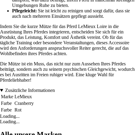
Umgebungen Ruhe zu bieten.
Pflegeleicht:
Sie ist leicht zu reinigen und sorgt dafür, dass sie
auch nach mehreren Einsätzen gepflegt aussieht.
Indem Sie die kurze Mütze für das Pferd LeMieux Loire in die
Ausrüstung Ihres Pferdes integrieren, entscheiden Sie sich für ein
Produkt, das Leistung, Komfort und Ästhetik vereint. Ob für das
tägliche Training oder besondere Veranstaltungen, dieses Accessoire
wird den Anforderungen anspruchsvoller Reiter gerecht, die auf das
Wohlbefinden ihres Pferdes achten.
Die Mütze ist ein Muss, das nicht nur zum Aussehen Ihres Pferdes
beiträgt, sondern auch zu seinem psychischen Gleichgewicht, wodurch
es bei Ausritten im Freien ruhiger wird. Eine kluge Wahl für
Pferdeliebhaber!
Zusätzliche Informationen
Marke
LeMieux
Farbe
Cranberry
Farbe
Rot
Loading...
Loading...
Alle unsere Marken